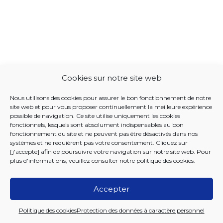
Cookies sur notre site web
Nous utilisons des cookies pour assurer le bon fonctionnement de notre
site web et pour vous proposer continuellement la meilleure expérience
possible de navigation. Ce site utilise uniquement les cookies
fonctionnels, lesquels sont absolument indispensables au bon
fonctionnement du site et ne peuvent pas être désactivés dans nos
systèmes et ne requièrent pas votre consentement. Cliquez sur
[j'accepte] afin de poursuivre votre navigation sur notre site web. Pour
plus d'informations, veuillez consulter notre
politique des cookies
.
Accepter
2026 Iriscare
Politique des cookies
Protection des données à caractère personnel