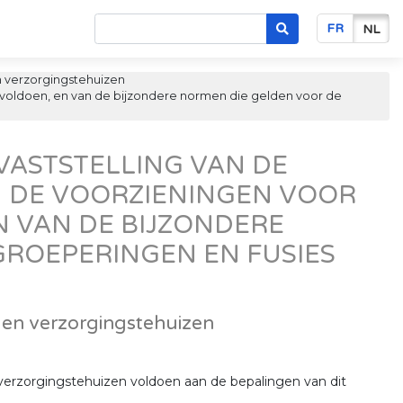
FR
NL
n verzorgingstehuizen
 voldoen, en van de bijzondere normen die gelden voor de
 VASTSTELLING VAN DE
DE VOORZIENINGEN VOOR
 VAN DE BIJZONDERE
GROEPERINGEN EN FUSIES
 en verzorgingstehuizen
verzorgingstehuizen voldoen aan de bepalingen van dit