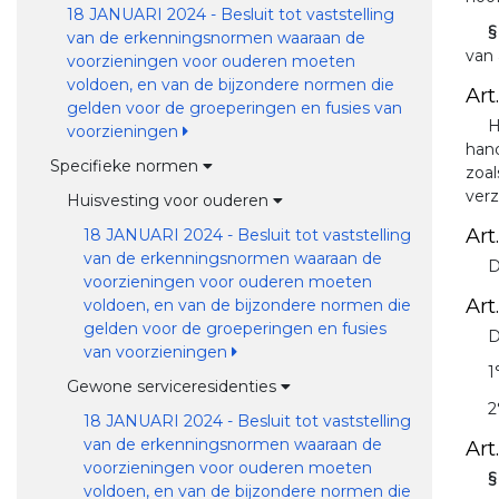
18 JANUARI 2024 - Besluit tot vaststelling
§
van de erkenningsnormen waaraan de
van a
voorzieningen voor ouderen moeten
voldoen, en van de bijzondere normen die
Art
gelden voor de groeperingen en fusies van
H
voorzieningen
hand
Specifieke normen
zoal
verz
Huisvesting voor ouderen
Art
18 JANUARI 2024 - Besluit tot vaststelling
van de erkenningsnormen waaraan de
D
voorzieningen voor ouderen moeten
Art.
voldoen, en van de bijzondere normen die
gelden voor de groeperingen en fusies
D
van voorzieningen
1
Gewone serviceresidenties
2
18 JANUARI 2024 - Besluit tot vaststelling
van de erkenningsnormen waaraan de
Art
voorzieningen voor ouderen moeten
§
voldoen, en van de bijzondere normen die