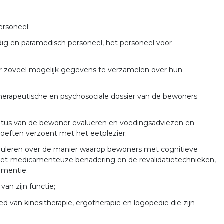
ersoneel;
ndig en paramedisch personeel, het personeel voor
 zoveel mogelijk gegevens te verzamelen over hun
therapeutische en psychosociale dossier van de bewoners
tatus van de bewoner evalueren en voedingsadviezen en
oeften verzoent met het eetplezier;
ormuleren over de manier waarop bewoners met cognitieve
et-medicamenteuze benadering en de revalidatietechnieken,
ementie.
van zijn functie;
 van kinesitherapie, ergotherapie en logopedie die zijn