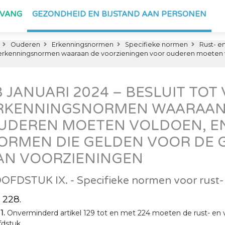
PVANG
GEZONDHEID EN BIJSTAND AAN PERSONEN
Ouderen
Erkenningsnormen
Specifieke normen
Rust- e
n de erkenningsnormen waaraan de voorzieningen voor ouderen moeten
8 JANUARI 2024 – BESLUIT TOT
RKENNINGSNORMEN WAARAAN 
UDEREN MOETEN VOLDOEN, EN
ORMEN DIE GELDEN VOOR DE 
AN VOORZIENINGEN
OFDSTUK IX. - Specifieke normen voor rust-
. 228.
 1.
Onverminderd artikel 129 tot en met 224 moeten de rust- en 
dstuk.