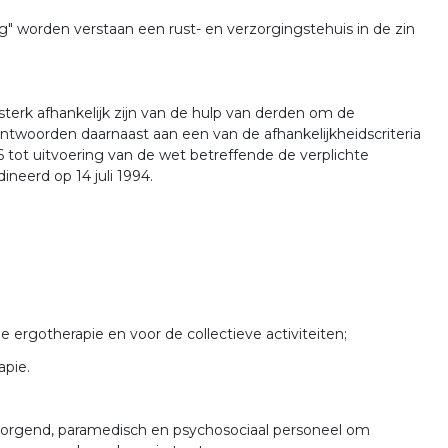
" worden verstaan een rust- en verzorgingstehuis in de zin
terk afhankelijk zijn van de hulp van derden om de
antwoorden daarnaast aan een van de afhankelijkheidscriteria
1996 tot uitvoering van de wet betreffende de verplichte
neerd op 14 juli 1994.
de ergotherapie en voor de collectieve activiteiten;
apie.
zorgend, paramedisch en psychosociaal personeel om