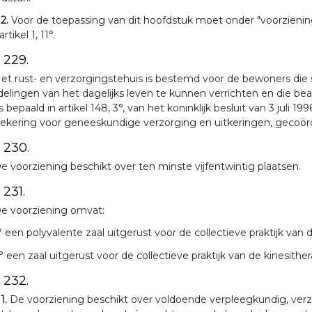
 2.
Voor de toepassing van dit hoofdstuk moet onder "voorziening
rtikel 1, 11°.
. 229.
et rust- en verzorgingstehuis is bestemd voor de bewoners die s
elingen van het dagelijks leven te kunnen verrichten en die be
s bepaald in artikel 148, 3°, van het koninklijk besluit van 3 juli 
ekering voor geneeskundige verzorging en uitkeringen, gecoördi
. 230.
e voorziening beschikt over ten minste vijfentwintig plaatsen.
 231.
e voorziening omvat:
° een polyvalente zaal uitgerust voor de collectieve praktijk van 
° een zaal uitgerust voor de collectieve praktijk van de kinesither
. 232.
 1.
De voorziening beschikt over voldoende verpleegkundig, ver