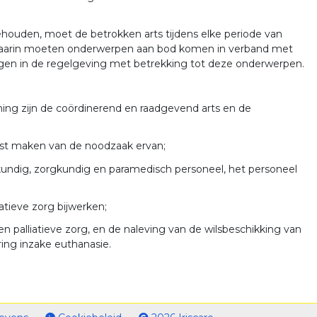
ehouden, moet de betrokken arts tijdens elke periode van
. Daarin moeten onderwerpen aan bod komen in verband met
eringen in de regelgeving met betrekking tot deze onderwerpen.
ning zijn de coördinerend en raadgevend arts en de
wust maken van de noodzaak ervan;
gkundig, zorgkundig en paramedisch personeel, het personeel
atieve zorg bijwerken;
 palliatieve zorg, en de naleving van de wilsbeschikking van
ring inzake euthanasie.