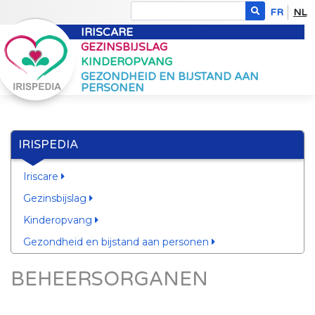
FR
NL
IRISCARE
GEZINSBIJSLAG
KINDEROPVANG
GEZONDHEID EN BIJSTAND AAN
PERSONEN
IRISPEDIA
Iriscare
Gezinsbijslag
Kinderopvang
Gezondheid en bijstand aan personen
BEHEERSORGANEN