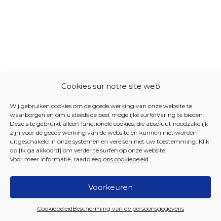
Cookies sur notre site web
Wij gebruiken cookies om de goede werking van onze website te
waarborgen en om u steeds de best mogelijke surfervaring te bieden.
Deze site gebruikt alleen functionele cookies, die absoluut noodzakelijk
zijn voor de goede werking van de website en kunnen niet worden
uitgeschakeld in onze systemen en vereisen niet uw toestemming. Klik
op [Ik ga akkoord] om verder te surfen op onze website.
Voor meer informatie, raadpleeg
ons cookiebeleid
.
Voorkeuren
2026 Iriscare
Cookiebeleid
Bescherming van de persoonsgegevens