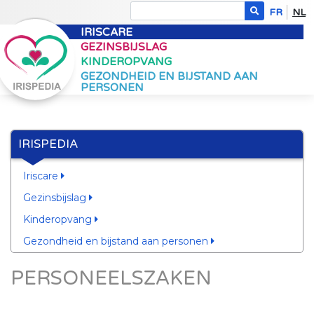
FR
NL
IRISCARE
GEZINSBIJSLAG
KINDEROPVANG
GEZONDHEID EN BIJSTAND AAN
PERSONEN
IRISPEDIA
Iriscare
Gezinsbijslag
Kinderopvang
Gezondheid en bijstand aan personen
PERSONEELSZAKEN