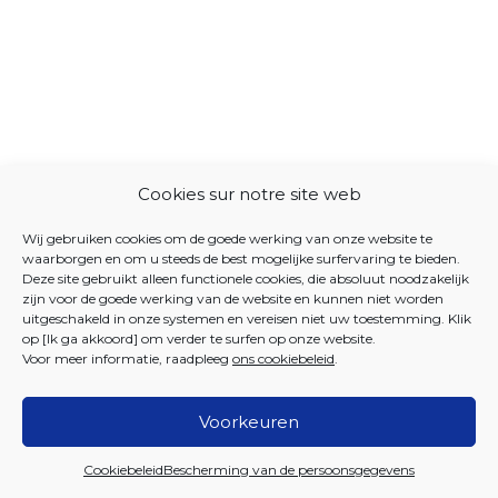
Cookies sur notre site web
Wij gebruiken cookies om de goede werking van onze website te
waarborgen en om u steeds de best mogelijke surfervaring te bieden.
Deze site gebruikt alleen functionele cookies, die absoluut noodzakelijk
zijn voor de goede werking van de website en kunnen niet worden
uitgeschakeld in onze systemen en vereisen niet uw toestemming. Klik
op [Ik ga akkoord] om verder te surfen op onze website.
Voor meer informatie, raadpleeg
ons cookiebeleid
.
Voorkeuren
2026 Iriscare
Cookiebeleid
Bescherming van de persoonsgegevens