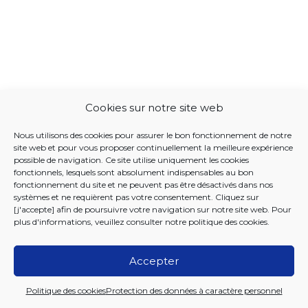
Cookies sur notre site web
Nous utilisons des cookies pour assurer le bon fonctionnement de notre
site web et pour vous proposer continuellement la meilleure expérience
possible de navigation. Ce site utilise uniquement les cookies
fonctionnels, lesquels sont absolument indispensables au bon
fonctionnement du site et ne peuvent pas être désactivés dans nos
systèmes et ne requièrent pas votre consentement. Cliquez sur
[j'accepte] afin de poursuivre votre navigation sur notre site web. Pour
plus d'informations, veuillez consulter notre
politique des cookies
.
Accepter
2026 Iriscare
Politique des cookies
Protection des données à caractère personnel