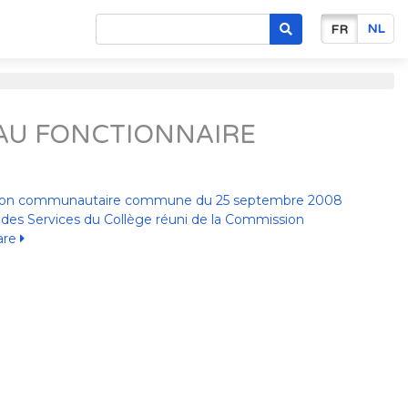
NL
FR
AU FONCTIONNAIRE
ssion communautaire commune du 25 septembre 2008
 des Services du Collège réuni de la Commission
are