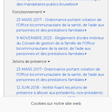
des mandataires publics bruxellois
Fonctionnement
23 MARS 2017 - Ordonnance portant création de
l'Office bicommunautaire de la santé, de l'aide aux
personnes et des prestations familiales
9 NOVEMBRE 2023 - Règlement d'ordre intérieur
du Conseil de gestion de la famille de l'Office
bicommunautaire de la santé, de l'aide aux
personnes et des prestations familiales
Jetons de présence
23 MARS 2017- Ordonnance portant création de
l'Office bicommunautaire de la santé, de l'aide aux
personnes et des prestations familiales
12 JUIN 2018 - Arrêté fixant les jetons de
présence à allouer aux présidents, vice-présidents
et membres des organes de l'Office
bicommunautaire de la santé, de l'aide aux
Cookies sur notre site web
personnes et des prestations familiales, ainsi