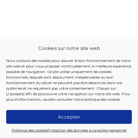
Cookies sur notre site web
Nous utilisons des cookies pour assurer le bon fonctionnement de notre
site web et pour vous proposer continuellement la meilleure expérience
possible de navigation. Ce site utilise uniquement les cookies
fonctionnels, lesquels sont absolument indispensables au bon
fonctionnement du site et ne peuvent pas être désactivés dans nos
systèmes et ne requièrent pas votre consentement. Cliquez sur
[j'accepte] afin de poursuivre votre navigation sur notre site web. Pour
plus d'informations, veuillez consulter notre
politique des cookies
.
Accepter
2026 Iriscare
Politique des cookies
Protection des données à caractère personnel