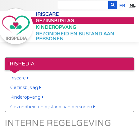
FR
NL
IRISCARE
GEZINSBIJSLAG
KINDEROPVANG
GEZONDHEID EN BIJSTAND AAN
PERSONEN
IRISPEDIA
Iriscare
Gezinsbijslag
Kinderopvang
Gezondheid en bijstand aan personen
INTERNE REGELGEVING