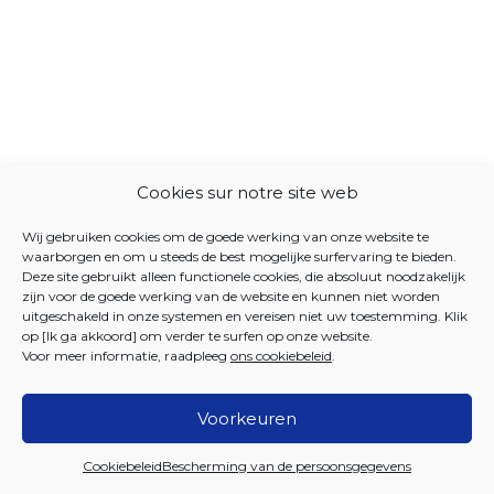
Cookies sur notre site web
Wij gebruiken cookies om de goede werking van onze website te
waarborgen en om u steeds de best mogelijke surfervaring te bieden.
Deze site gebruikt alleen functionele cookies, die absoluut noodzakelijk
zijn voor de goede werking van de website en kunnen niet worden
uitgeschakeld in onze systemen en vereisen niet uw toestemming. Klik
op [Ik ga akkoord] om verder te surfen op onze website.
Voor meer informatie, raadpleeg
ons cookiebeleid
.
Voorkeuren
2026 Iriscare
Cookiebeleid
Bescherming van de persoonsgegevens