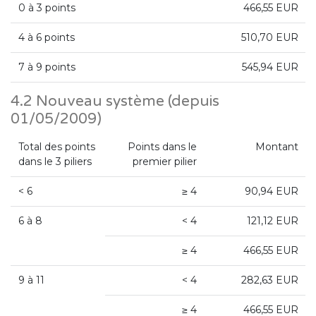
0 à 3 points
466,55 EUR
4 à 6 points
510,70 EUR
7 à 9 points
545,94 EUR
4.2 Nouveau système (depuis
01/05/2009)
Total des points
Points dans le
Montant
dans le 3 piliers
premier pilier
< 6
≥ 4
90,94 EUR
6 à 8
< 4
121,12 EUR
≥ 4
466,55 EUR
9 à 11
< 4
282,63 EUR
≥ 4
466,55 EUR