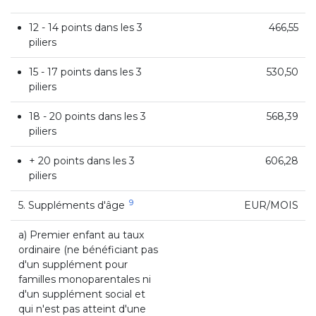
12 - 14 points dans les 3
466,55
piliers
15 - 17 points dans les 3
530,50
piliers
18 - 20 points dans les 3
568,39
piliers
+ 20 points dans les 3
606,28
piliers
9
5. Suppléments d'âge
EUR/MOIS
a) Premier enfant au taux
ordinaire (ne bénéficiant pas
d'un supplément pour
familles monoparentales ni
d'un supplément social et
qui n'est pas atteint d'une