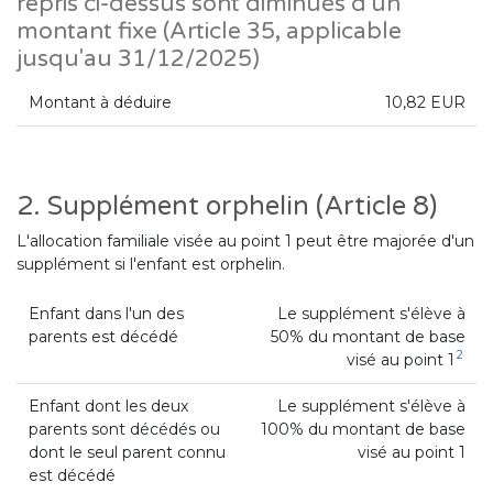
repris ci-dessus sont diminués d'un
montant fixe (Article 35, applicable
jusqu'au 31/12/2025)
Montant à déduire
10,82 EUR
2. Supplément orphelin (Article 8)
L'allocation familiale visée au point 1 peut être majorée d'un
supplément si l'enfant est orphelin.
Enfant dans l'un des
Le supplément s'élève à
parents est décédé
50% du montant de base
2
visé au point 1
Enfant dont les deux
Le supplément s'élève à
parents sont décédés ou
100% du montant de base
dont le seul parent connu
visé au point 1
est décédé