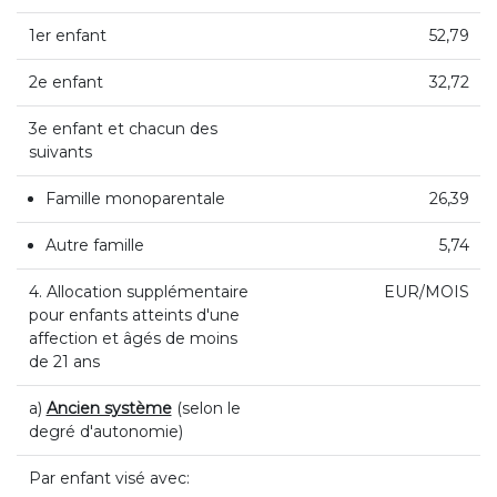
1er enfant
52,79
2e enfant
32,72
3e enfant et chacun des
suivants
Famille monoparentale
26,39
Autre famille
5,74
4. Allocation supplémentaire
EUR/MOIS
pour enfants atteints d'une
affection et âgés de moins
de 21 ans
a)
Ancien système
(selon le
degré d'autonomie)
Par enfant visé avec: