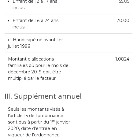
Enfant de 12 à 17 ans
55,05
inclus
Enfant de 18 à 24 ans
70,00
inclus
c) Handicapé né avant 1er
juillet 1996
Montant d'allocations
1,0824
familiales dû pour le mois de
décembre 2019 doit être
multiplié par le facteur
III. Supplément annuel
Seuls les montants visés à
l'article 15 de l'ordonnance
er
sont dus à partir du 1
janvier
2020, date d'entrée en
vigueur de l'ordonnance