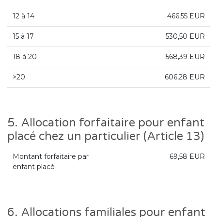
12 à 14
466,55 EUR
15 à 17
530,50 EUR
18 à 20
568,39 EUR
>20
606,28 EUR
5. Allocation forfaitaire pour enfant
placé chez un particulier (Article 13)
Montant forfaitaire par
69,58 EUR
enfant placé
6. Allocations familiales pour enfant