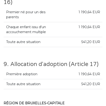
16)
Premier né pour un des
1 190,64 EUR
parents
Chaque enfant issu d'un
1 190,64 EUR
accouchement multiple
Toute autre situation
541,20 EUR
9. Allocation d'adoption (Article 17)
Première adoption
1 190,64 EUR
Toute autre situation
541,20 EUR
RÉGION DE BRUXELLES-CAPITALE