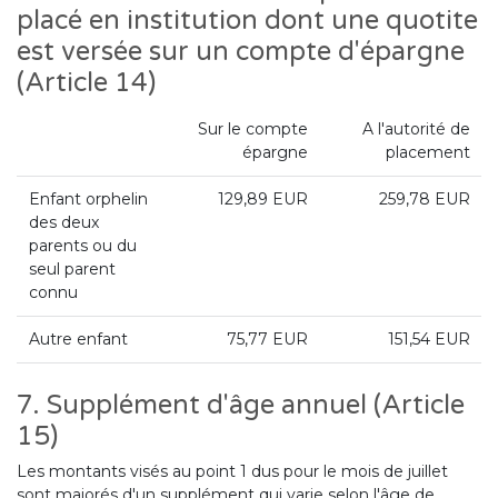
placé en institution dont une quotite
est versée sur un compte d'épargne
(Article 14)
Sur le compte
A l'autorité de
épargne
placement
Enfant orphelin
129,89 EUR
259,78 EUR
des deux
parents ou du
seul parent
connu
Autre enfant
75,77 EUR
151,54 EUR
7. Supplément d'âge annuel (Article
15)
Les montants visés au point 1 dus pour le mois de juillet
sont majorés d'un supplément qui varie selon l'âge de