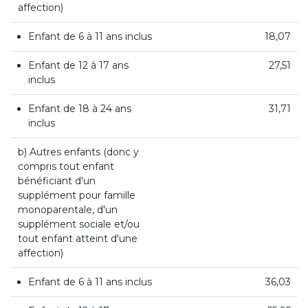
affection)
Enfant de 6 à 11 ans inclus
18,07
Enfant de 12 à 17 ans
27,51
inclus
Enfant de 18 à 24 ans
31,71
inclus
b) Autres enfants (donc y
compris tout enfant
bénéficiant d'un
supplément pour famille
monoparentale, d'un
supplément sociale et/ou
tout enfant atteint d'une
affection)
Enfant de 6 à 11 ans inclus
36,03