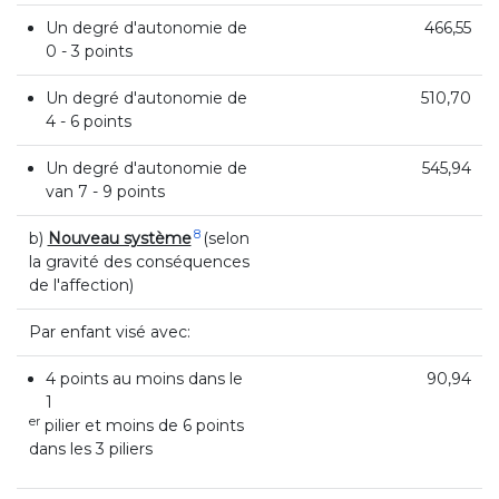
Un degré d'autonomie de
466,55
0 - 3 points
Un degré d'autonomie de
510,70
4 - 6 points
Un degré d'autonomie de
545,94
van 7 - 9 points
8
b)
Nouveau système
(selon
la gravité des conséquences
de l'affection)
Par enfant visé avec:
4 points au moins dans le
90,94
1
er
pilier et moins de 6 points
dans les 3 piliers