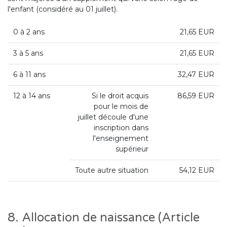
l'enfant (considéré au 01 juillet).
0 à 2 ans
21,65 EUR
3 à 5 ans
21,65 EUR
6 à 11 ans
32,47 EUR
12 à 14 ans
Si le droit acquis
86,59 EUR
pour le mois de
juillet découle d'une
inscription dans
l'enseignement
supérieur
Toute autre situation
54,12 EUR
8. Allocation de naissance (Article