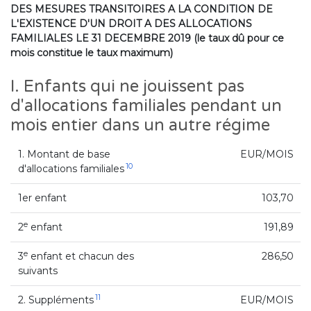
DES MESURES TRANSITOIRES A LA CONDITION DE
L'EXISTENCE D'UN DROIT A DES ALLOCATIONS
FAMILIALES LE 31 DECEMBRE 2019 (le taux dû pour ce
mois constitue le taux maximum)
I. Enfants qui ne jouissent pas
d'allocations familiales pendant un
mois entier dans un autre régime
1. Montant de base
EUR/MOIS
10
d'allocations familiales
1er enfant
103,70
e
2
enfant
191,89
e
3
enfant et chacun des
286,50
suivants
11
2. Suppléments
EUR/MOIS