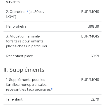
suivants
4
2. Orphelins
(art.50bis,
EUR/MOIS
LGAF)
Par orphelin
398,39
3. Allocation familiale
EUR/MOIS
forfaitaire pour enfants
placés chez un particulier
Par enfant placé
69,59
II. Suppléments
1. Suppléments pour les
EUR/MOIS
familles monoparentales
5
recevant les taux ordinaires
1er enfant
52,79