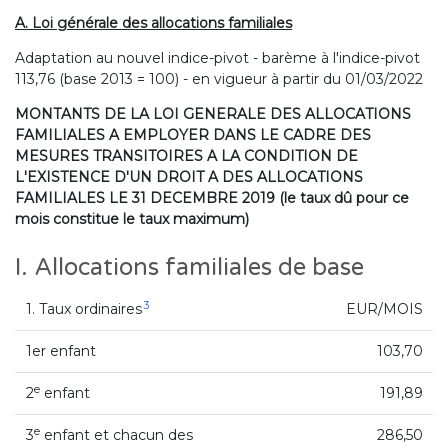
A. Loi générale des allocations familiales
Adaptation au nouvel indice-pivot - barème à l'indice-pivot
113,76 (base 2013 = 100) - en vigueur à partir du 01/03/2022
MONTANTS DE LA LOI GENERALE DES ALLOCATIONS
FAMILIALES A EMPLOYER DANS LE CADRE DES
MESURES TRANSITOIRES A LA CONDITION DE
L'EXISTENCE D'UN DROIT A DES ALLOCATIONS
FAMILIALES LE 31 DECEMBRE 2019 (le taux dû pour ce
mois constitue le taux maximum)
I. Allocations familiales de base
3
1. Taux ordinaires
EUR/MOIS
1er enfant
103,70
e
2
enfant
191,89
e
3
enfant et chacun des
286,50