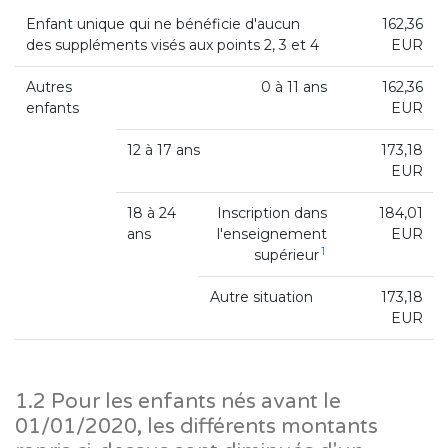
Enfant unique qui ne bénéficie d'aucun
162,36
des suppléments visés aux points 2, 3 et 4
EUR
Autres
0 à 11 ans
162,36
enfants
EUR
12 à 17 ans
173,18
EUR
18 à 24
Inscription dans
184,01
ans
l'enseignement
EUR
1
supérieur
Autre situation
173,18
EUR
1.2 Pour les enfants nés avant le
01/01/2020, les différents montants