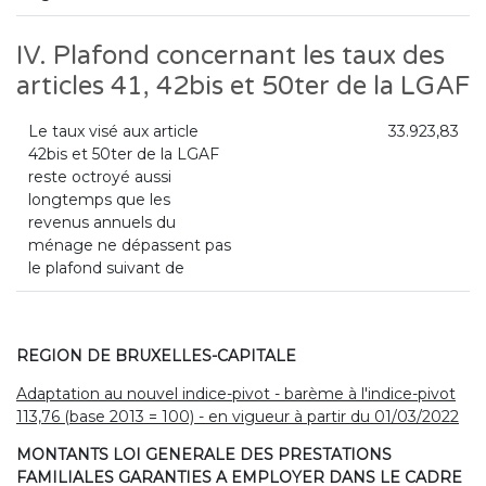
IV. Plafond concernant les taux des
articles 41, 42bis et 50ter de la LGAF
Le taux visé aux article
33.923,83
42bis et 50ter de la LGAF
reste octroyé aussi
longtemps que les
revenus annuels du
ménage ne dépassent pas
le plafond suivant de
REGION DE BRUXELLES-CAPITALE
Adaptation au nouvel indice-pivot - barème à l'indice-pivot
113,76 (base 2013 = 100) - en vigueur à partir du 01/03/2022
MONTANTS LOI GENERALE DES PRESTATIONS
FAMILIALES GARANTIES A EMPLOYER DANS LE CADRE