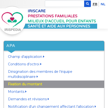
FR
NL
IRISCARE
PRESTATIONS FAMILIALES
MILIEUX D'ACCUEIL POUR ENFANTS
SANTÉ ET AIDE AUX PERSONNES
APA
Champ d'application
Conditions d'octroi
Désignation des membres de l'équipe
multidisciplinaire
Fixation du montant
Montants
Demandes et révisions
Notification d'un changement affectant l'allocation