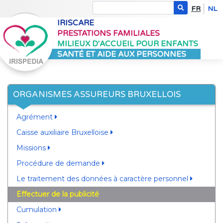
FR
NL
IRISCARE
PRESTATIONS FAMILIALES
MILIEUX D'ACCUEIL POUR ENFANTS
SANTÉ ET AIDE AUX PERSONNES
ORGANISMES ASSUREURS BRUXELLOIS
Agrément
Caisse auxiliaire Bruxelloise
Missions
Procédure de demande
Le traitement des données à caractère personnel
Effectuer de la publicité
Cumulation