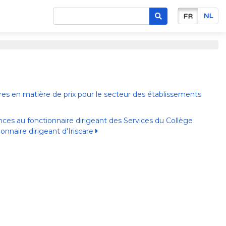
NL
FR
ères en matière de prix pour le secteur des établissements
s au fonctionnaire dirigeant des Services du Collège
naire dirigeant d'Iriscare