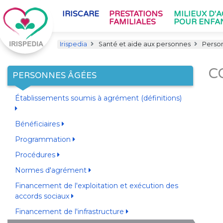
IRISCARE
PRESTATIONS
MILIEUX D'
FAMILIALES
POUR ENFA
Irispedia
Santé et aide aux personnes
Perso
C
PERSONNES ÂGÉES
Établissements soumis à agrément (définitions)
Bénéficiaires
Programmation
Procédures
Normes d'agrément
Financement de l'exploitation et exécution des
accords sociaux
Financement de l'infrastructure