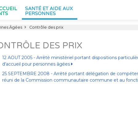
ACCUEIL
SANTÉ ET AIDE AUX
NTS
PERSONNES
nnes Âgées
Contrôle des prix
ONTRÔLE DES PRIX
12 AOUT 2005 - Arrêté ministériel portant dispositions particuli
d'accueil pour personnes âgées
25 SEPTEMBRE 2008 - Arrêté portant délégation de compétence
réuni de la Commission communautaire commune et au fonction