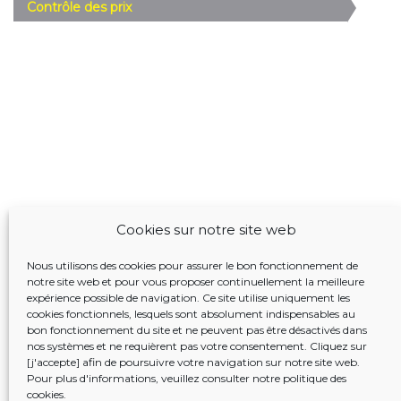
Contrôle des prix
Cookies sur notre site web
Nous utilisons des cookies pour assurer le bon fonctionnement de
notre site web et pour vous proposer continuellement la meilleure
expérience possible de navigation. Ce site utilise uniquement les
cookies fonctionnels, lesquels sont absolument indispensables au
bon fonctionnement du site et ne peuvent pas être désactivés dans
nos systèmes et ne requièrent pas votre consentement. Cliquez sur
[j'accepte] afin de poursuivre votre navigation sur notre site web.
Pour plus d'informations, veuillez consulter notre
politique des
cookies
.