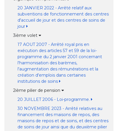
20 JANVIER 2022 - Arrêté relatif aux
subventions de fonctionnement des centres
d'accueil de jour et des centres de soins de
jour
3ième volet
17 AOUT 2007 - Arrêté royal pris en
exécution des articles 57 et 59 de la loi-
programme du 2 janvier 2001 concernant
l'harmonisation des barèmes,
l'augmentation des rémunérations et la
création d'emplois dans certaines
institutions de soins
2ième pilier de pension
20 JUILLET 2006 - Loi-programme.
30 NOVEMBRE 2023 - Arrêté relatives au
financement des maisons de repos, des
maisons de repos et de soins, et des centres
de soins de jour ainsi que du deuxième pilier