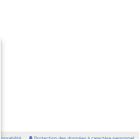
onsabilité
Protection des données à caractère personnel