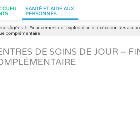
ACCUEIL
SANTÉ ET AIDE AUX
NTS
PERSONNES
nnes Âgées
Financement de l'exploitation et exécution des accor
ique complémentaire
ENTRES DE SOINS DE JOUR – 
OMPLÉMENTAIRE