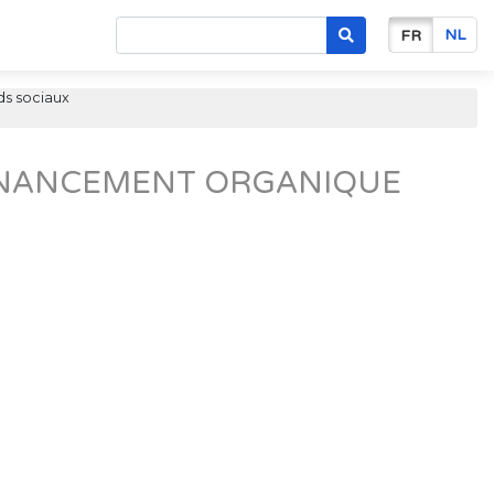
NL
FR
ds sociaux
FINANCEMENT ORGANIQUE