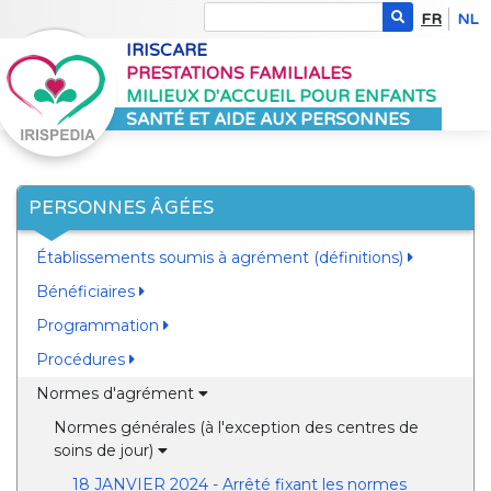
FR
NL
IRISCARE
PRESTATIONS FAMILIALES
MILIEUX D'ACCUEIL POUR ENFANTS
SANTÉ ET AIDE AUX PERSONNES
PERSONNES ÂGÉES
Établissements soumis à agrément (définitions)
Bénéficiaires
Programmation
Procédures
Normes d'agrément
Normes générales (à l'exception des centres de
soins de jour)
18 JANVIER 2024 - Arrêté fixant les normes