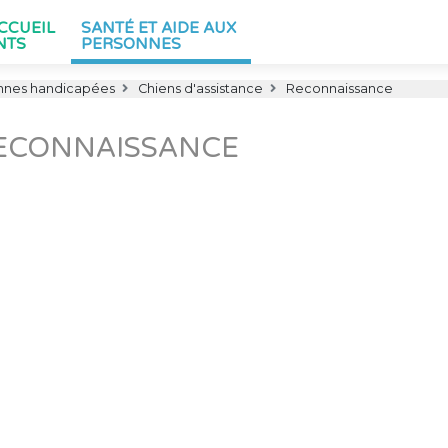
ACCUEIL
SANTÉ ET AIDE AUX
NTS
PERSONNES
nnes handicapées
Chiens d'assistance
Reconnaissance
ECONNAISSANCE