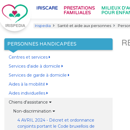
IRISCARE
PRESTATIONS
MILIEUX D'
FAMILIALES
POUR ENFA
Irispedia
Santé et aide aux personnes
Perso
R
PERSONNES HANDICAPÉES
Centres et services
Services d'aide à domicile
Services de garde à domicile
Aides à la mobilité
Aides individuelles
Chiens d'assistance
Non-discrimination
4 AVRIL 2024 - Décret et ordonnance
conjoints portant le Code bruxellois de