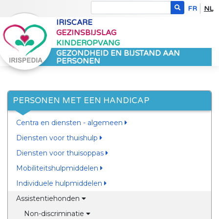
FR
NL
IRISCARE
GEZINSBIJSLAG
KINDEROPVANG
GEZONDHEID EN BIJSTAND AAN
PERSONEN
PERSONEN MET EEN HANDICAP
Centra en diensten - algemeen
Diensten voor thuishulp
Diensten voor thuisoppas
Mobiliteitshulpmiddelen
Individuele hulpmiddelen
Assistentiehonden
Non-discriminatie