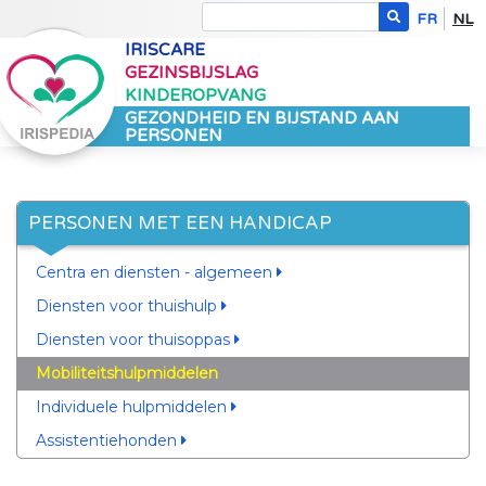
FR
NL
IRISCARE
GEZINSBIJSLAG
KINDEROPVANG
GEZONDHEID EN BIJSTAND AAN
PERSONEN
PERSONEN MET EEN HANDICAP
Centra en diensten - algemeen
Diensten voor thuishulp
Diensten voor thuisoppas
Mobiliteitshulpmiddelen
Individuele hulpmiddelen
Assistentiehonden