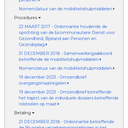
personen
Nomenclatuur van de mobiliteitshulpmiddelen
Procedures
23 MAART 2017 - Ordonnantie houdende de
oprichting van de bicommunautaire Dienst voor
Gezondheid, Bijstand aan Personen en
Gezinsbijslag
31 DECEMBER 2018 - Samenwerkingsakkoord
betreffende de mobiliteitshulpmiddelen
Nomenclatuur van de mobiliteitshulpmiddelen
19 december 2023 - Omzendbrief
overgangsmaatregelen
19 december 2023 - Omzendbrief betreffende
het traject van de individuele dossiers betreffende
rolstoelen op maat
Betaling
21 DECEMBER 2018 - Ordonnantie betreffende
de Brusselse verzekeringsinstellingen in het