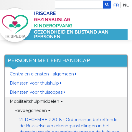
FR
NL
IRISCARE
GEZINSBIJSLAG
KINDEROPVANG
GEZONDHEID EN BIJSTAND AAN
PERSONEN
PERSONEN MET EEN HANDICAP
Centra en diensten - algemeen
Diensten voor thuishulp
Diensten voor thuisoppas
Mobiliteitshulpmiddelen
Bevoegdheden
21 DECEMBER 2018 - Ordonnantie betreffende
de Brusselse verzekeringsinstellingen in het