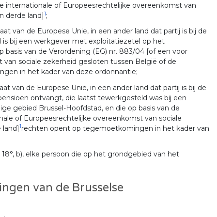
de internationale of Europeesrechtelijke overeenkomst van
1
n derde land]
;
at van de Europese Unie, in een ander land dat partij is bij de
is bij een werkgever met exploitatiezetel op het
 basis van de Verordening (EG) nr. 883/04 [of een voor
 van sociale zekerheid gesloten tussen België of de
gen in het kader van deze ordonnantie;
at van de Europese Unie, in een ander land dat partij is bij de
ensioen ontvangt, die laatst tewerkgesteld was bij een
ige gebied Brussel-Hoofdstad, en die op basis van de
onale of Europeesrechtelijke overeenkomst van sociale
1
 land]
rechten opent op tegemoetkomingen in het kader van
8°, b), elke persoon die op het grondgebied van het
ngen van de Brusselse