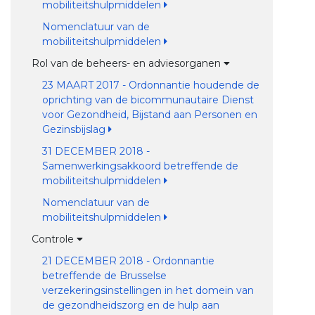
mobiliteitshulpmiddelen
Nomenclatuur van de
mobiliteitshulpmiddelen
Rol van de beheers- en adviesorganen
23 MAART 2017 - Ordonnantie houdende de
oprichting van de bicommunautaire Dienst
voor Gezondheid, Bijstand aan Personen en
Gezinsbijslag
31 DECEMBER 2018 -
Samenwerkingsakkoord betreffende de
mobiliteitshulpmiddelen
Nomenclatuur van de
mobiliteitshulpmiddelen
Controle
21 DECEMBER 2018 - Ordonnantie
betreffende de Brusselse
verzekeringsinstellingen in het domein van
de gezondheidszorg en de hulp aan