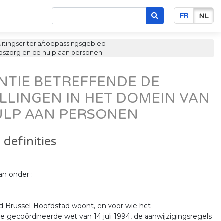
FR
NL
itingscriteria/toepassingsgebied
idszorg en de hulp aan personen
NTIE BETREFFENDE DE
LLINGEN IN HET DOMEIN VAN
ULP AAN PERSONEN
definities
an onder :
ed Brussel-Hoofdstad woont, en voor wie het
de gecoördineerde wet van 14 juli 1994, de aanwijzigingsregels