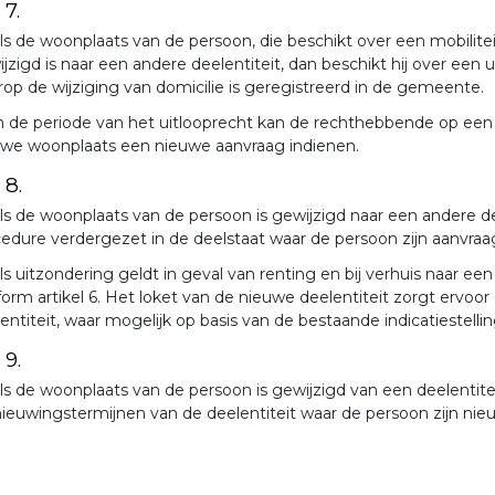
 7.
ls de woonplaats van de persoon, die beschikt over een mobilite
jzigd is naar een andere deelentiteit, dan beschikt hij over een
op de wijziging van domicilie is geregistreerd in de gemeente.
n de periode van het uitlooprecht kan de rechthebbende op een m
uwe woonplaats een nieuwe aanvraag indienen.
 8.
ls de woonplaats van de persoon is gewijzigd naar een andere de
edure verdergezet in de deelstaat waar de persoon zijn aanvraa
ls uitzondering geldt in geval van renting en bij verhuis naar ee
orm artikel 6. Het loket van de nieuwe deelentiteit zorgt ervo
entiteit, waar mogelijk op basis van de bestaande indicatiestellin
 9.
ls de woonplaats van de persoon is gewijzigd van een deelentite
ieuwingstermijnen van de deelentiteit waar de persoon zijn nie