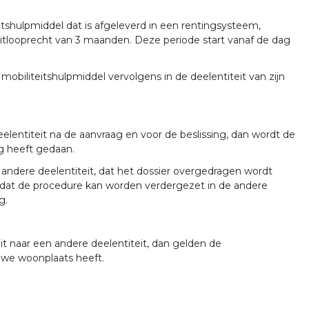
itshulpmiddel dat is afgeleverd in een rentingsysteem,
 uitlooprecht van 3 maanden. Deze periode start vanaf de dag
obiliteitshulpmiddel vervolgens in de deelentiteit van zijn
elentiteit na de aanvraag en voor de beslissing, dan wordt de
g heeft gedaan.
n andere deelentiteit, dat het dossier overgedragen wordt
or dat de procedure kan worden verdergezet in de andere
g.
it naar een andere deelentiteit, dan gelden de
uwe woonplaats heeft.