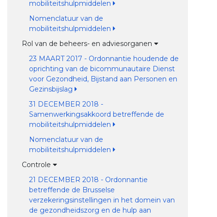
mobiliteitshulpmiddelen
Nomenclatuur van de
mobiliteitshulpmiddelen
Rol van de beheers- en adviesorganen
23 MAART 2017 - Ordonnantie houdende de
oprichting van de bicommunautaire Dienst
voor Gezondheid, Bijstand aan Personen en
Gezinsbijslag
31 DECEMBER 2018 -
Samenwerkingsakkoord betreffende de
mobiliteitshulpmiddelen
Nomenclatuur van de
mobiliteitshulpmiddelen
Controle
21 DECEMBER 2018 - Ordonnantie
betreffende de Brusselse
verzekeringsinstellingen in het domein van
de gezondheidszorg en de hulp aan