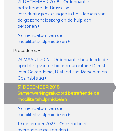
21 DECEMBER 2018 - Ordonnantie
betreffende de Brusselse
verzekeringsinstellingen in het domein van
de gezondheidszorg en de hulp aan
personen
Nomenclatuur van de
mobiliteitshulpmiddelen
Procedures
23 MAART 2017 - Ordonnantie houdende de
oprichting van de bicommunautaire Dienst
voor Gezondheid, Bijstand aan Personen en
Gezinsbijslag
31 DECEMBER 2018 -
Samenwerkingsakkoord betreffende de
mobiliteitshulpmiddelen
Nomenclatuur van de
mobiliteitshulpmiddelen
19 december 2023 - Omzendbrief
overgangsmaatregelen