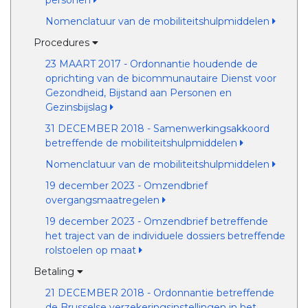
personen
Nomenclatuur van de mobiliteitshulpmiddelen
Procedures
23 MAART 2017 - Ordonnantie houdende de
oprichting van de bicommunautaire Dienst voor
Gezondheid, Bijstand aan Personen en
Gezinsbijslag
31 DECEMBER 2018 - Samenwerkingsakkoord
betreffende de mobiliteitshulpmiddelen
Nomenclatuur van de mobiliteitshulpmiddelen
19 december 2023 - Omzendbrief
overgangsmaatregelen
19 december 2023 - Omzendbrief betreffende
het traject van de individuele dossiers betreffende
rolstoelen op maat
Betaling
21 DECEMBER 2018 - Ordonnantie betreffende
de Brusselse verzekeringsinstellingen in het