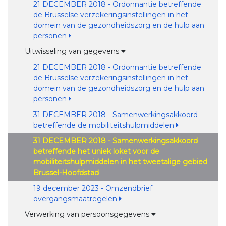
21 DECEMBER 2018 - Ordonnantie betreffende
de Brusselse verzekeringsinstellingen in het
domein van de gezondheidszorg en de hulp aan
personen
Uitwisseling van gegevens
21 DECEMBER 2018 - Ordonnantie betreffende
de Brusselse verzekeringsinstellingen in het
domein van de gezondheidszorg en de hulp aan
personen
31 DECEMBER 2018 - Samenwerkingsakkoord
betreffende de mobiliteitshulpmiddelen
31 DECEMBER 2018 - Samenwerkingsakkoord
betreffende het uniek loket voor de
mobiliteitshulpmiddelen in het tweetalige gebied
Brussel-Hoofdstad
19 december 2023 - Omzendbrief
overgangsmaatregelen
Verwerking van persoonsgegevens