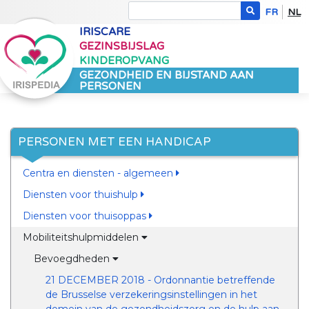
FR
NL
IRISCARE
GEZINSBIJSLAG
KINDEROPVANG
GEZONDHEID EN BIJSTAND AAN
PERSONEN
PERSONEN MET EEN HANDICAP
Centra en diensten - algemeen
Diensten voor thuishulp
Diensten voor thuisoppas
Mobiliteitshulpmiddelen
Bevoegdheden
21 DECEMBER 2018 - Ordonnantie betreffende
de Brusselse verzekeringsinstellingen in het