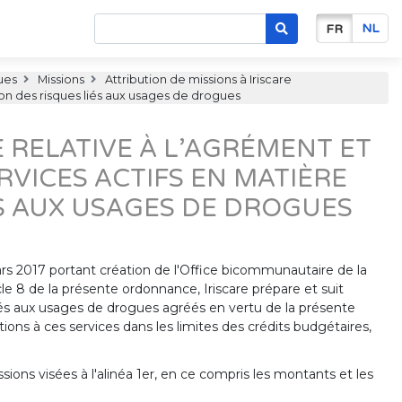
NL
FR
ues
Missions
Attribution de missions à Iriscare
on des risques liés aux usages de drogues
 RELATIVE À L’AGRÉMENT ET
VICES ACTIFS EN MATIÈRE
ÉS AUX USAGES DE DROGUES
 mars 2017 portant création de l'Office bicommunautaire de la
icle 8 de la présente ordonnance, Iriscare prépare et suit
liés aux usages de drogues agréés en vertu de la présente
ons à ces services dans les limites des crédits budgétaires,
ions visées à l'alinéa 1er, en ce compris les montants et les