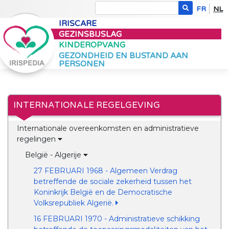
FR
NL
IRISCARE
GEZINSBIJSLAG
KINDEROPVANG
GEZONDHEID EN BIJSTAND AAN
PERSONEN
INTERNATIONALE REGELGEVING
Internationale overeenkomsten en administratieve
regelingen
België - Algerije
27 FEBRUARI 1968 - Algemeen Verdrag
betreffende de sociale zekerheid tussen het
Koninkrijk België en de Democratische
Volksrepubliek Algerië.
16 FEBRUARI 1970 - Administratieve schikking