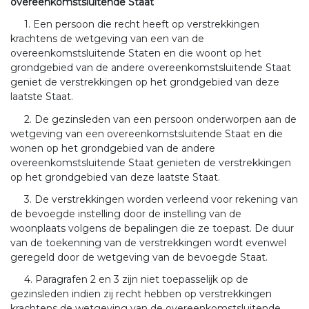
overeenkomstsluitende Staat
1. Een persoon die recht heeft op verstrekkingen
krachtens de wetgeving van een van de
overeenkomstsluitende Staten en die woont op het
grondgebied van de andere overeenkomstsluitende Staat
geniet de verstrekkingen op het grondgebied van deze
laatste Staat.
2. De gezinsleden van een persoon onderworpen aan de
wetgeving van een overeenkomstsluitende Staat en die
wonen op het grondgebied van de andere
overeenkomstsluitende Staat genieten de verstrekkingen
op het grondgebied van deze laatste Staat.
3. De verstrekkingen worden verleend voor rekening van
de bevoegde instelling door de instelling van de
woonplaats volgens de bepalingen die ze toepast. De duur
van de toekenning van de verstrekkingen wordt evenwel
geregeld door de wetgeving van de bevoegde Staat.
4. Paragrafen 2 en 3 zijn niet toepasselijk op de
gezinsleden indien zij recht hebben op verstrekkingen
krachtens de wetgeving van de overeenkomstsluitende