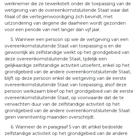
werknemer die ze tewerkstelt onder de toepassing van de
wetgeving van de overeenkomstsluitende Staat waar dat
filiaal of die vertegenwoordiging zich bevindt, met
uitzondering van degene die daarheen wordt gezonden
voor een periode van niet langer dan vijf jaar.
5. Wanneer een persoon op wie de wetgeving van een
overeenkomstsluitende Staat van toepassing is en die
gewoonlijk als zelfstandige werkt op het grondgebied van
deze overeenkomstsluitende Staat, tijdelijk een
gelijkaardige zelfstandige activiteit uitoefent, enkel op het
grondgebied van de andere overeenkomstsluitende Staat,
blijft op deze persoon enkel de wetgeving van de eerste
overeenkomstsluitende Staat van toepassing, alsof deze
persoon werkzaam bleef op het grondgebied van de eerste
overeenkomstsluitende Staat, op voorwaarde dat de te
verwachten duur van de zelfstandige activiteit op het
grondgebied van de andere overeenkomstsluitende Staat
geen vierentwintig maanden overschrijdt.
6. Wanneer de in paragraaf 5 van dit artikel bedoelde
zelfstandige activiteit op het grondgebied van de andere