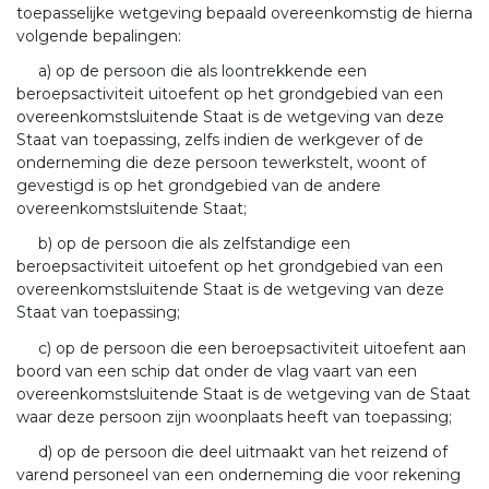
toepasselijke wetgeving bepaald overeenkomstig de hierna
volgende bepalingen:
a) op de persoon die als loontrekkende een
beroepsactiviteit uitoefent op het grondgebied van een
overeenkomstsluitende Staat is de wetgeving van deze
Staat van toepassing, zelfs indien de werkgever of de
onderneming die deze persoon tewerkstelt, woont of
gevestigd is op het grondgebied van de andere
overeenkomstsluitende Staat;
b) op de persoon die als zelfstandige een
beroepsactiviteit uitoefent op het grondgebied van een
overeenkomstsluitende Staat is de wetgeving van deze
Staat van toepassing;
c) op de persoon die een beroepsactiviteit uitoefent aan
boord van een schip dat onder de vlag vaart van een
overeenkomstsluitende Staat is de wetgeving van de Staat
waar deze persoon zijn woonplaats heeft van toepassing;
d) op de persoon die deel uitmaakt van het reizend of
varend personeel van een onderneming die voor rekening