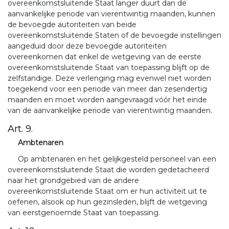
overeenkomstsluitende Staat langer duurt dan de
aanvankelijke periode van vierentwintig maanden, kunnen
de bevoegde autoriteiten van beide
overeenkomstsluitende Staten of de bevoegde instellingen
aangeduid door deze bevoegde autoriteiten
overeenkomen dat enkel de wetgeving van de eerste
overeenkomstsluitende Staat van toepassing blijft op de
zelfstandige. Deze verlenging mag evenwel niet worden
toegekend voor een periode van meer dan zesendertig
maanden en moet worden aangevraagd vóór het einde
van de aanvankelijke periode van vierentwintig maanden.
Art. 9.
Ambtenaren
Op ambtenaren en het gelijkgesteld personeel van een
overeenkomstsluitende Staat die worden gedetacheerd
naar het grondgebied van de andere
overeenkomstsluitende Staat om er hun activiteit uit te
oefenen, alsook op hun gezinsleden, blijft de wetgeving
van eerstgenoemde Staat van toepassing.