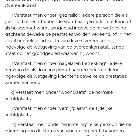
Overeenkomst.
i) Verstaat men onder "gezinslid": iedere persoon die als
gezinslid of rechthebbende wordt aangemerkt of erkend of
als huisgenoot wordt aangeduid ingevolge de wetgeving
krachtens dewelke de prestaties worden verleend, of, in het
geval bedoeld in artikel 14 van deze Overeenkomst,
ingevolge de wetgeving van de overeenkomstsluitende
Staat op het grondgebied waarvan hij woont.
j) Verstaat men onder "nagelaten betrekking": iedere
persoon die als dusdanig wordt aangemerkt of erkend
ingevolge de wetgeving krachtens dewelke de prestaties
worden verleend.
k) Verstaat men onder "woonplaats": de normale
verblijfplaats.
l) Verstaat men onder "verblijfplaats": de tijdelijke
verblijfplaats.
m) Verstaat men onder "vluchteling": elke persoon die de
erkenning van de status van vluchteling heeft bekomen