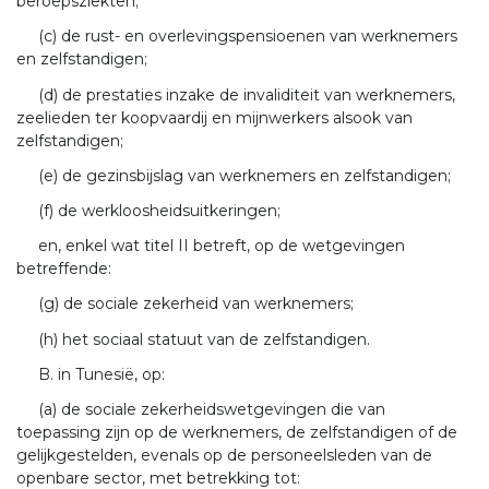
beroepsziekten;
(c) de rust- en overlevingspensioenen van werknemers
en zelfstandigen;
(d) de prestaties inzake de invaliditeit van werknemers,
zeelieden ter koopvaardij en mijnwerkers alsook van
zelfstandigen;
(e) de gezinsbijslag van werknemers en zelfstandigen;
(f) de werkloosheidsuitkeringen;
en, enkel wat titel II betreft, op de wetgevingen
betreffende:
(g) de sociale zekerheid van werknemers;
(h) het sociaal statuut van de zelfstandigen.
B. in Tunesië, op:
(a) de sociale zekerheidswetgevingen die van
toepassing zijn op de werknemers, de zelfstandigen of de
gelijkgestelden, evenals op de personeelsleden van de
openbare sector, met betrekking tot: