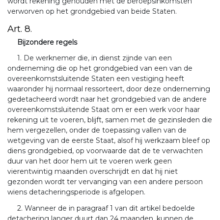
wordt rekening gehouden met de beroepsinkomsten
verworven op het grondgebied van beide Staten.
Art. 8.
Bijzondere regels
1. De werknemer die, in dienst zijnde van een
onderneming die op het grondgebied van een van de
overeenkomstsluitende Staten een vestiging heeft
waaronder hij normaal ressorteert, door deze onderneming
gedetacheerd wordt naar het grondgebied van de andere
overeenkomstsluitende Staat om er een werk voor haar
rekening uit te voeren, blijft, samen met de gezinsleden die
hem vergezellen, onder de toepassing vallen van de
wetgeving van de eerste Staat, alsof hij werkzaam bleef op
diens grondgebied, op voorwaarde dat de te verwachten
duur van het door hem uit te voeren werk geen
vierentwintig maanden overschrijdt en dat hij niet
gezonden wordt ter vervanging van een andere persoon
wiens detacheringsperiode is afgelopen.
2. Wanneer de in paragraaf 1 van dit artikel bedoelde
detachering langer duurt dan 24 maanden, kunnen de