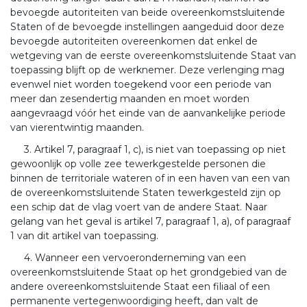
bevoegde autoriteiten van beide overeenkomstsluitende
Staten of de bevoegde instellingen aangeduid door deze
bevoegde autoriteiten overeenkomen dat enkel de
wetgeving van de eerste overeenkomstsluitende Staat van
toepassing blijft op de werknemer. Deze verlenging mag
evenwel niet worden toegekend voor een periode van
meer dan zesendertig maanden en moet worden
aangevraagd vóór het einde van de aanvankelijke periode
van vierentwintig maanden.
3. Artikel 7, paragraaf 1, c), is niet van toepassing op niet
gewoonlijk op volle zee tewerkgestelde personen die
binnen de territoriale wateren of in een haven van een van
de overeenkomstsluitende Staten tewerkgesteld zijn op
een schip dat de vlag voert van de andere Staat. Naar
gelang van het geval is artikel 7, paragraaf 1, a), of paragraaf
1 van dit artikel van toepassing.
4. Wanneer een vervoeronderneming van een
overeenkomstsluitende Staat op het grondgebied van de
andere overeenkomstsluitende Staat een filiaal of een
permanente vertegenwoordiging heeft, dan valt de