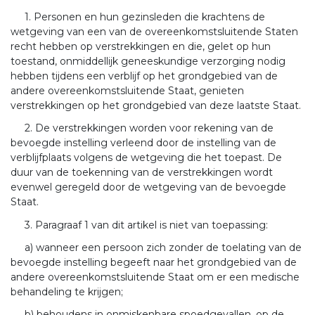
1. Personen en hun gezinsleden die krachtens de
wetgeving van een van de overeenkomstsluitende Staten
recht hebben op verstrekkingen en die, gelet op hun
toestand, onmiddellijk geneeskundige verzorging nodig
hebben tijdens een verblijf op het grondgebied van de
andere overeenkomstsluitende Staat, genieten
verstrekkingen op het grondgebied van deze laatste Staat.
2. De verstrekkingen worden voor rekening van de
bevoegde instelling verleend door de instelling van de
verblijfplaats volgens de wetgeving die het toepast. De
duur van de toekenning van de verstrekkingen wordt
evenwel geregeld door de wetgeving van de bevoegde
Staat.
3. Paragraaf 1 van dit artikel is niet van toepassing:
a) wanneer een persoon zich zonder de toelating van de
bevoegde instelling begeeft naar het grondgebied van de
andere overeenkomstsluitende Staat om er een medische
behandeling te krijgen;
b) behoudens in onmiskenbare spoedgevallen, op de