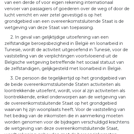
van een derde of voor eigen rekening internationaal
vervoer van passagiers of goederen over de weg of door de
lucht verricht en wier zetel gevestigd is op het
grondgebied van een overeenkomstsluitende Staat is de
wetgeving van deze Staat van toepassing.
2. In geval van gelijktijdige uitoefening van een
zelfstandige beroepsbezigheid in België en loonarbeid in
Tunesië, wordt de activiteit uitgeoefend in Tunesië, voor de
vaststelling van de verplichtingen voortvloeiend uit de
Belgische wetgeving betreffende het sociaal statuut van
de zelfstandigen, gelijkgesteld met loonarbeid in België.
3. De persoon die tegelijkertijd op het grondgebied van
de beide overeenkomstsluitende Staten activiteiten als
loontrekkende uitoefent, wordt, voor al zijn activiteiten als
loontrekkende, enkel onderworpen aan de wetgeving van
de overeenkomstsluitende Staat op het grondgebied
waarvan hij zijn woonplaats heeft. Voor de vaststelling van
het bedrag van de inkomsten die in aanmerking moeten
worden genomen voor de bijdragen verschuldigd krachtens
de wetgeving van deze overeenkomstsluitende Staat,