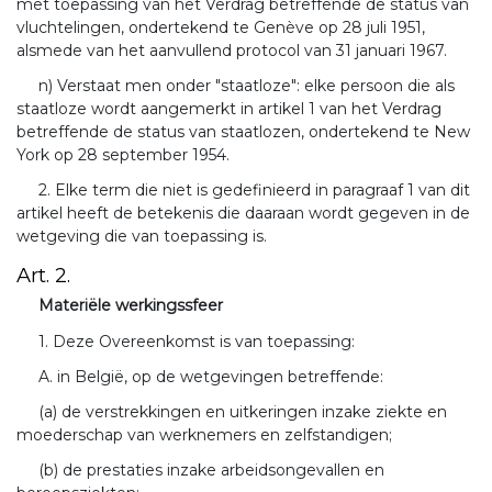
met toepassing van het Verdrag betreffende de status van
vluchtelingen, ondertekend te Genève op 28 juli 1951,
alsmede van het aanvullend protocol van 31 januari 1967.
n) Verstaat men onder "staatloze": elke persoon die als
staatloze wordt aangemerkt in artikel 1 van het Verdrag
betreffende de status van staatlozen, ondertekend te New
York op 28 september 1954.
2. Elke term die niet is gedefinieerd in paragraaf 1 van dit
artikel heeft de betekenis die daaraan wordt gegeven in de
wetgeving die van toepassing is.
Art. 2.
Materiële werkingssfeer
1. Deze Overeenkomst is van toepassing:
A. in België, op de wetgevingen betreffende:
(a) de verstrekkingen en uitkeringen inzake ziekte en
moederschap van werknemers en zelfstandigen;
(b) de prestaties inzake arbeidsongevallen en