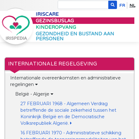
FR
NL
IRISCARE
GEZINSBIJSLAG
KINDEROPVANG
GEZONDHEID EN BIJSTAND AAN
PERSONEN
INTERNATIONALE REGELGEVING
Internationale overeenkomsten en administratieve
regelingen
België - Algerije
27 FEBRUARI 1968 - Algemeen Verdrag
betreffende de sociale zekerheid tussen het
Koninkrijk België en de Democratische
Volksrepubliek Algerië.
16 FEBRUARI 1970 - Administratieve schikking