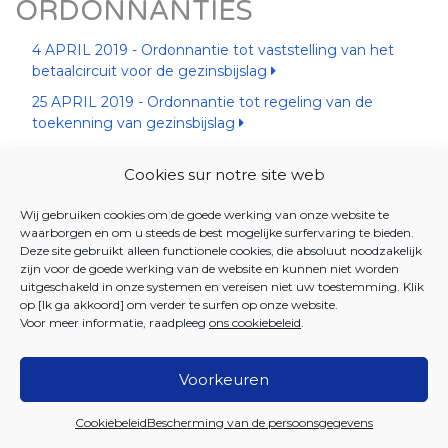
ORDONNANTIES
4 APRIL 2019 - Ordonnantie tot vaststelling van het
betaalcircuit voor de gezinsbijslag
25 APRIL 2019 - Ordonnantie tot regeling van de
toekenning van gezinsbijslag
Cookies sur notre site web
Wij gebruiken cookies om de goede werking van onze website te
waarborgen en om u steeds de best mogelijke surfervaring te bieden.
Deze site gebruikt alleen functionele cookies, die absoluut noodzakelijk
zijn voor de goede werking van de website en kunnen niet worden
uitgeschakeld in onze systemen en vereisen niet uw toestemming. Klik
op [Ik ga akkoord] om verder te surfen op onze website.
Voor meer informatie, raadpleeg
ons cookiebeleid
.
Voorkeuren
2026 Iriscare
Cookiebeleid
Bescherming van de persoonsgegevens