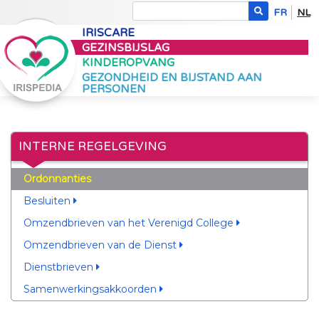
FR
NL
IRISCARE
GEZINSBIJSLAG
KINDEROPVANG
GEZONDHEID EN BIJSTAND AAN
PERSONEN
INTERNE REGELGEVING
Ordonnanties
Besluiten
Omzendbrieven van het Verenigd College
Omzendbrieven van de Dienst
Dienstbrieven
Samenwerkingsakkoorden