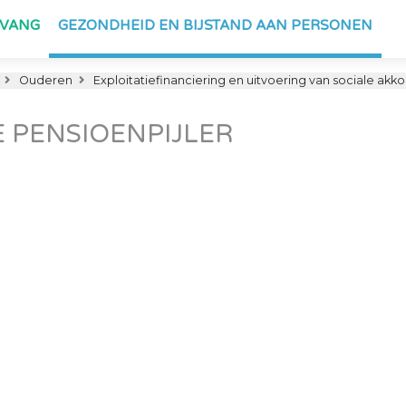
PVANG
GEZONDHEID EN BIJSTAND AAN PERSONEN
Ouderen
Exploitatiefinanciering en uitvoering van sociale akk
E PENSIOENPIJLER