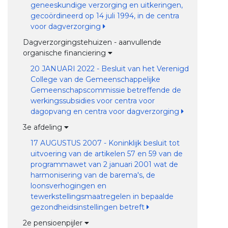
geneeskundige verzorging en uitkeringen,
gecoördineerd op 14 juli 1994, in de centra
voor dagverzorging
Dagverzorgingstehuizen - aanvullende
organische financiering
20 JANUARI 2022 - Besluit van het Verenigd
College van de Gemeenschappelijke
Gemeenschapscommissie betreffende de
werkingssubsidies voor centra voor
dagopvang en centra voor dagverzorging
3e afdeling
17 AUGUSTUS 2007 - Koninklijk besluit tot
uitvoering van de artikelen 57 en 59 van de
programmawet van 2 januari 2001 wat de
harmonisering van de barema's, de
loonsverhogingen en
tewerkstellingsmaatregelen in bepaalde
gezondheidsinstellingen betreft
2e pensioenpijler