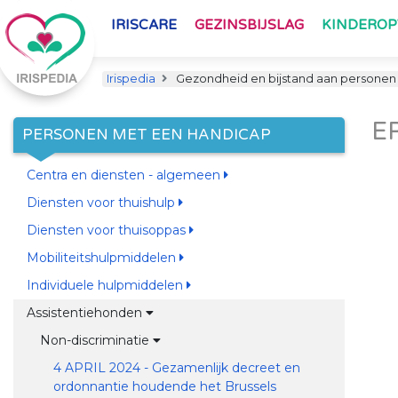
IRISCARE
GEZINSBIJSLAG
KINDERO
Irispedia
Gezondheid en bijstand aan personen
E
PERSONEN MET EEN HANDICAP
Centra en diensten - algemeen
Diensten voor thuishulp
Diensten voor thuisoppas
Mobiliteitshulpmiddelen
Individuele hulpmiddelen
Assistentiehonden
Non-discriminatie
4 APRIL 2024 - Gezamenlijk decreet en
ordonnantie houdende het Brussels