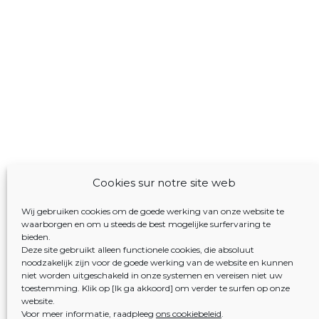
Cookies sur notre site web
Wij gebruiken cookies om de goede werking van onze website te
waarborgen en om u steeds de best mogelijke surfervaring te
bieden.
Deze site gebruikt alleen functionele cookies, die absoluut
noodzakelijk zijn voor de goede werking van de website en kunnen
niet worden uitgeschakeld in onze systemen en vereisen niet uw
toestemming. Klik op [Ik ga akkoord] om verder te surfen op onze
website.
Voor meer informatie, raadpleeg
ons cookiebeleid
.