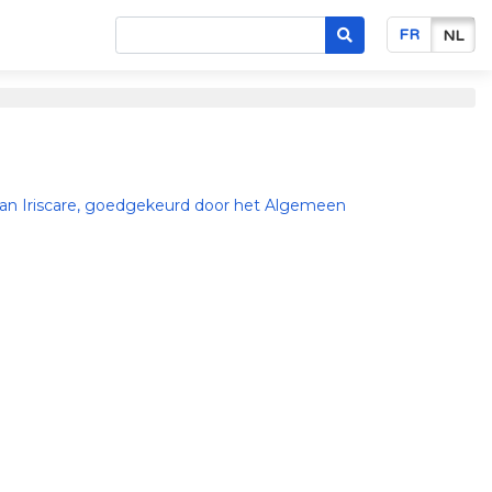
FR
NL
an Iriscare, goedgekeurd door het Algemeen