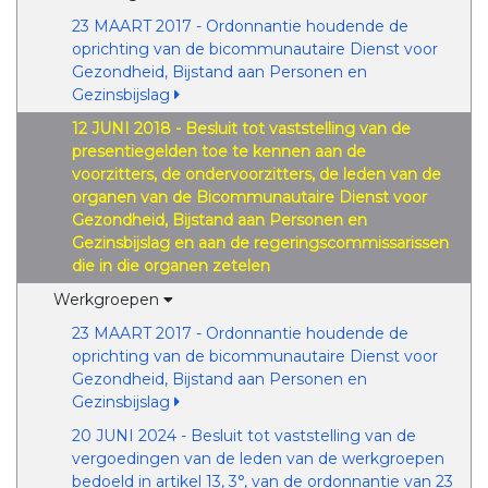
23 MAART 2017 - Ordonnantie houdende de
oprichting van de bicommunautaire Dienst voor
Gezondheid, Bijstand aan Personen en
Gezinsbijslag
12 JUNI 2018 - Besluit tot vaststelling van de
presentiegelden toe te kennen aan de
voorzitters, de ondervoorzitters, de leden van de
organen van de Bicommunautaire Dienst voor
Gezondheid, Bijstand aan Personen en
Gezinsbijslag en aan de regeringscommissarissen
die in die organen zetelen
Werkgroepen
23 MAART 2017 - Ordonnantie houdende de
oprichting van de bicommunautaire Dienst voor
Gezondheid, Bijstand aan Personen en
Gezinsbijslag
20 JUNI 2024 - Besluit tot vaststelling van de
vergoedingen van de leden van de werkgroepen
bedoeld in artikel 13, 3°, van de ordonnantie van 23