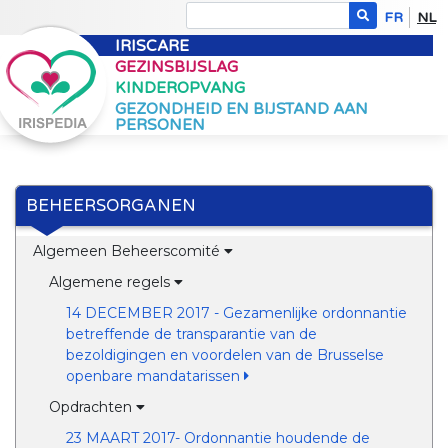
FR
NL
IRISCARE
GEZINSBIJSLAG
KINDEROPVANG
GEZONDHEID EN BIJSTAND AAN
PERSONEN
BEHEERSORGANEN
Algemeen Beheerscomité
Algemene regels
14 DECEMBER 2017 - Gezamenlijke ordonnantie
betreffende de transparantie van de
bezoldigingen en voordelen van de Brusselse
openbare mandatarissen
Opdrachten
23 MAART 2017- Ordonnantie houdende de