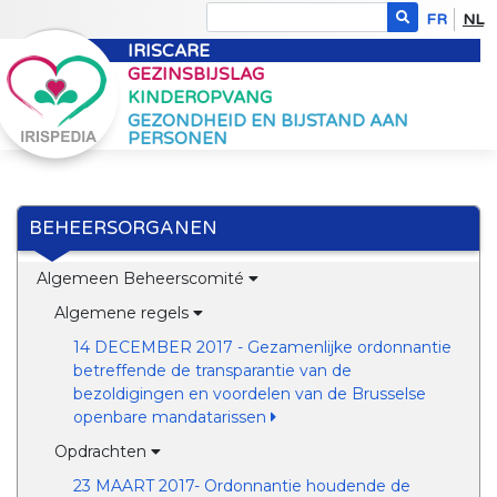
FR
NL
IRISCARE
GEZINSBIJSLAG
KINDEROPVANG
GEZONDHEID EN BIJSTAND AAN
PERSONEN
BEHEERSORGANEN
Algemeen Beheerscomité
Algemene regels
14 DECEMBER 2017 - Gezamenlijke ordonnantie
betreffende de transparantie van de
bezoldigingen en voordelen van de Brusselse
openbare mandatarissen
Opdrachten
23 MAART 2017- Ordonnantie houdende de