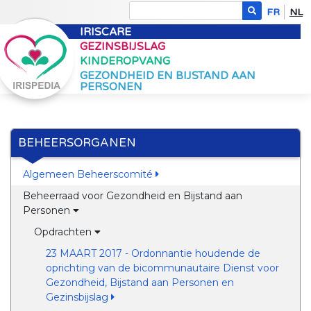
FR
NL
IRISCARE
GEZINSBIJSLAG
KINDEROPVANG
GEZONDHEID EN BIJSTAND AAN
PERSONEN
BEHEERSORGANEN
Algemeen Beheerscomité
Beheerraad voor Gezondheid en Bijstand aan
Personen
Opdrachten
23 MAART 2017 - Ordonnantie houdende de
oprichting van de bicommunautaire Dienst voor
Gezondheid, Bijstand aan Personen en
Gezinsbijslag