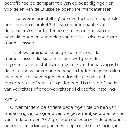
betreffende de transparantie van de bezoldigingen en
voordelen van de Brusselse openbare mandatarissen;
- "De overheidsinstelling": de overheidsinstelling zoals
omschreven in artikel 2 § 1 van de ordonnantie van 14
december 2017 betreffende de transparantie van de
bezoldigingen en voordelen van de Brusselse openbare
mandatarissen.
- "Gelijkwaardige of soortgelijke functies": de
mandatarissen die krachtens een wetgevende,
reglementaire of statutaire tekst die van toepassing is bij
de instelling waar zij hun mandaat uitoefenen, beschikken
over een titel, bevoegdheid of functie die wettelijk,
reglementair, of statutair gelijkgesteld is met de functie
van voorzitter of ondervoorzitter bij diezelfde instelling.
Art. 2.
Onverminderd de andere bepalingen die op hen van
toepassing zijn op grond van de gezamenlijke ordonnantie
van 14 december 2017 genieten de leden van de bestuurs-,
beheers- en adviesorganen van openbare instellingen, in