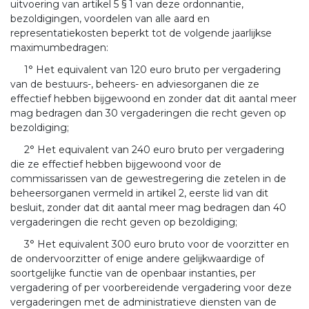
uitvoering van artikel 5 § 1 van deze ordonnantie,
bezoldigingen, voordelen van alle aard en
representatiekosten beperkt tot de volgende jaarlijkse
maximumbedragen:
1° Het equivalent van 120 euro bruto per vergadering
van de bestuurs-, beheers- en adviesorganen die ze
effectief hebben bijgewoond en zonder dat dit aantal meer
mag bedragen dan 30 vergaderingen die recht geven op
bezoldiging;
2° Het equivalent van 240 euro bruto per vergadering
die ze effectief hebben bijgewoond voor de
commissarissen van de gewestregering die zetelen in de
beheersorganen vermeld in artikel 2, eerste lid van dit
besluit, zonder dat dit aantal meer mag bedragen dan 40
vergaderingen die recht geven op bezoldiging;
3° Het equivalent 300 euro bruto voor de voorzitter en
de ondervoorzitter of enige andere gelijkwaardige of
soortgelijke functie van de openbaar instanties, per
vergadering of per voorbereidende vergadering voor deze
vergaderingen met de administratieve diensten van de