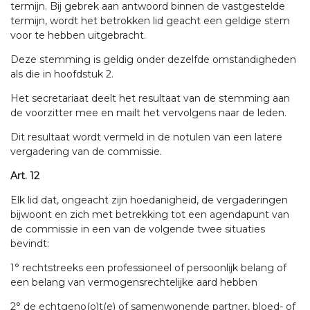
termijn. Bij gebrek aan antwoord binnen de vastgestelde
termijn, wordt het betrokken lid geacht een geldige stem
voor te hebben uitgebracht.
Deze stemming is geldig onder dezelfde omstandigheden
als die in hoofdstuk 2.
Het secretariaat deelt het resultaat van de stemming aan
de voorzitter mee en mailt het vervolgens naar de leden.
Dit resultaat wordt vermeld in de notulen van een latere
vergadering van de commissie.
Art. 12
Elk lid dat, ongeacht zijn hoedanigheid, de vergaderingen
bijwoont en zich met betrekking tot een agendapunt van
de commissie in een van de volgende twee situaties
bevindt:
1° rechtstreeks een professioneel of persoonlijk belang of
een belang van vermogensrechtelijke aard hebben
2° de echtgeno(o)t(e) of samenwonende partner, bloed- of