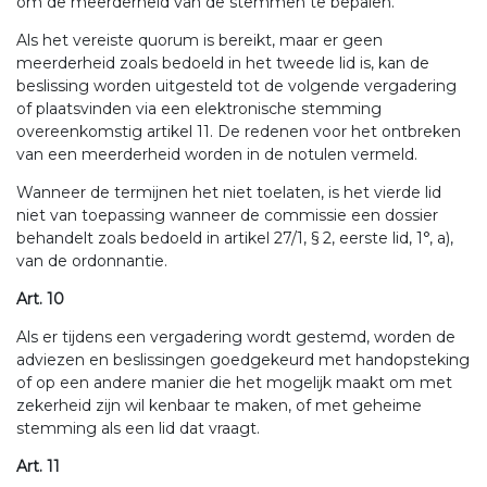
om de meerderheid van de stemmen te bepalen.
Als het vereiste quorum is bereikt, maar er geen
meerderheid zoals bedoeld in het tweede lid is, kan de
beslissing worden uitgesteld tot de volgende vergadering
of plaatsvinden via een elektronische stemming
overeenkomstig artikel 11. De redenen voor het ontbreken
van een meerderheid worden in de notulen vermeld.
Wanneer de termijnen het niet toelaten, is het vierde lid
niet van toepassing wanneer de commissie een dossier
behandelt zoals bedoeld in artikel 27/1, § 2, eerste lid, 1°, a),
van de ordonnantie.
Art. 10
Als er tijdens een vergadering wordt gestemd, worden de
adviezen en beslissingen goedgekeurd met handopsteking
of op een andere manier die het mogelijk maakt om met
zekerheid zijn wil kenbaar te maken, of met geheime
stemming als een lid dat vraagt.
Art. 11