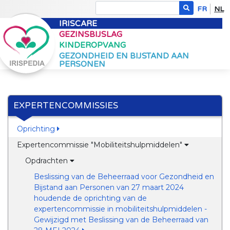
FR
NL
IRISCARE
GEZINSBIJSLAG
KINDEROPVANG
GEZONDHEID EN BIJSTAND AAN
PERSONEN
EXPERTENCOMMISSIES
Oprichting
Expertencommissie "Mobiliteitshulpmiddelen"
Opdrachten
Beslissing van de Beheerraad voor Gezondheid en
Bijstand aan Personen van 27 maart 2024
houdende de oprichting van de
expertencommissie in mobiliteitshulpmiddelen -
Gewijzigd met Beslissing van de Beheerraad van