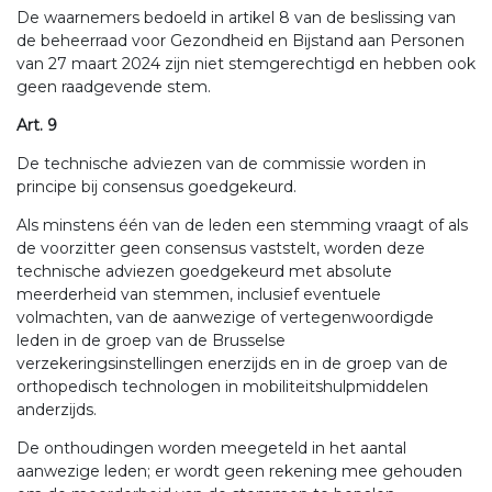
De waarnemers bedoeld in artikel 8 van de beslissing van
de beheerraad voor Gezondheid en Bijstand aan Personen
van 27 maart 2024 zijn niet stemgerechtigd en hebben ook
geen raadgevende stem.
Art. 9
De technische adviezen van de commissie worden in
principe bij consensus goedgekeurd.
Als minstens één van de leden een stemming vraagt of als
de voorzitter geen consensus vaststelt, worden deze
technische adviezen goedgekeurd met absolute
meerderheid van stemmen, inclusief eventuele
volmachten, van de aanwezige of vertegenwoordigde
leden in de groep van de Brusselse
verzekeringsinstellingen enerzijds en in de groep van de
orthopedisch technologen in mobiliteitshulpmiddelen
anderzijds.
De onthoudingen worden meegeteld in het aantal
aanwezige leden; er wordt geen rekening mee gehouden