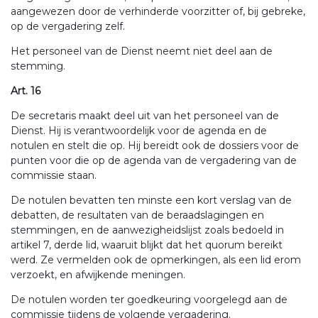
aangewezen door de verhinderde voorzitter of, bij gebreke,
op de vergadering zelf.
Het personeel van de Dienst neemt niet deel aan de
stemming.
Art. 16
De secretaris maakt deel uit van het personeel van de
Dienst. Hij is verantwoordelijk voor de agenda en de
notulen en stelt die op. Hij bereidt ook de dossiers voor de
punten voor die op de agenda van de vergadering van de
commissie staan.
De notulen bevatten ten minste een kort verslag van de
debatten, de resultaten van de beraadslagingen en
stemmingen, en de aanwezigheidslijst zoals bedoeld in
artikel 7, derde lid, waaruit blijkt dat het quorum bereikt
werd. Ze vermelden ook de opmerkingen, als een lid erom
verzoekt, en afwijkende meningen.
De notulen worden ter goedkeuring voorgelegd aan de
commissie tijdens de volgende vergadering.