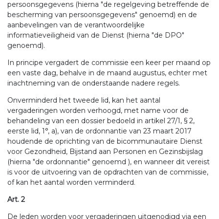
persoonsgegevens (hierna "de regelgeving betreffende de
bescherming van persoonsgegevens" genoemd) en de
aanbevelingen van de verantwoordelijke
informatieveiligheid van de Dienst (hierna "de DPO"
genoemd).
In principe vergadert de commissie een keer per maand op
een vaste dag, behalve in de maand augustus, echter met
inachtneming van de onderstaande nadere regels.
Onverminderd het tweede lid, kan het aantal
vergaderingen worden verhoogd, met name voor de
behandeling van een dossier bedoeld in artikel 27/1, § 2,
eerste lid, 1°, a), van de ordonnantie van 23 maart 2017
houdende de oprichting van de bicommunautaire Dienst
voor Gezondheid, Bijstand aan Personen en Gezinsbijslag
(hierna "de ordonnantie" genoemd ), en wanneer dit vereist
is voor de uitvoering van de opdrachten van de commissie,
of kan het aantal worden verminderd.
Art. 2
De leden worden voor vergaderingen uitgenodigd via een