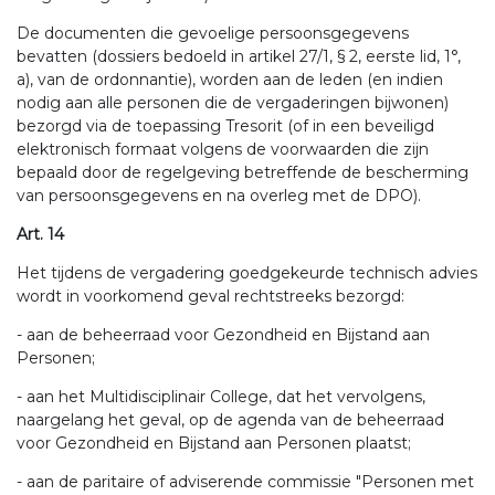
De documenten die gevoelige persoonsgegevens
bevatten (dossiers bedoeld in artikel 27/1, § 2, eerste lid, 1°,
a), van de ordonnantie), worden aan de leden (en indien
nodig aan alle personen die de vergaderingen bijwonen)
bezorgd via de toepassing Tresorit (of in een beveiligd
elektronisch formaat volgens de voorwaarden die zijn
bepaald door de regelgeving betreffende de bescherming
van persoonsgegevens en na overleg met de DPO).
Art. 14
Het tijdens de vergadering goedgekeurde technisch advies
wordt in voorkomend geval rechtstreeks bezorgd:
- aan de beheerraad voor Gezondheid en Bijstand aan
Personen;
- aan het Multidisciplinair College, dat het vervolgens,
naargelang het geval, op de agenda van de beheerraad
voor Gezondheid en Bijstand aan Personen plaatst;
- aan de paritaire of adviserende commissie "Personen met