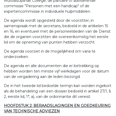
Multidisciplinair College, de paritaire of adviserende
commissie "Personen met een handicap" of de
expertencommissie in individuele hulpmiddelen.
De agenda wordt opgesteld door de voorzitter, in
samenspraak met de secretaris, bedoeld in de artikelen 15
en 16, en eventueel met de personeelsleden van de Dienst
die de organen voorzitten die overeenkomstig het eerste
lid om de opneming van punten hebben verzocht.
De agenda voorziet in de mogelijkheid om varia te
onderzoeken.
De agenda en alle documenten die er betrekking op
hebben worden ten minste vijf werkdagen voor de datum
van de vergadering aan de leden bezorgd.
De in het tweede lid bedoelde termijn kan worden ingekort
als de behandeling van een dossier bedoeld in artikel 27/1, §
2, eerste lid, 1°, a), van de ordonnantie dit vereist.
HOOFDSTUK 2: BERAADSLAGINGEN EN GOEDKEURING
VAN TECHNISCHE ADVIEZEN