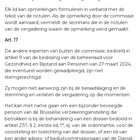
Elk lid kan opmerkingen formuleren in verband met de
tekst van de notulen. Als de opmerking door de commissie
wordt aanvaard, vermeldt de secretaris die in de notulen
van de vergadering waarin de opmerking werd gemaakt.
Art. 17
De andere experten van buiten de commissie, bedoeld in
artikel 9 van de beslissing van de beheerraad voor
Gezondheid en Bijstand aan Personen van 27 maart 2024,
die eventueel worden geraadpleegd, zijn niet
stemgerechtigd.
Zij mogen niet aanwezig zijn bij de beraadslaging en de
stemming en verlaten de vergadering op die momenten.
Het kan met name gaan om een bijzonder bevoegde
persoon van de Brusselse verzekeringsinstelling die
betrokken is bij de behandeling van een dossier bedoeld in
artikel 27/1, § 2, eerste lid, 1°, a), van de ordonnantie, voor de
voorstelling en toelichting van dat dossier, of een lid van
een ander advies- of besluitvormingsorgaan van de Dienst,