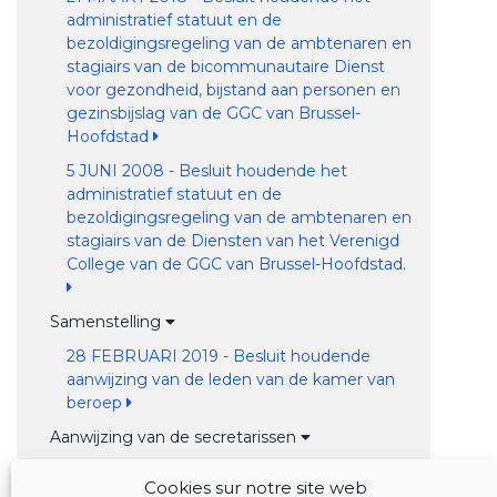
administratief statuut en de
bezoldigingsregeling van de ambtenaren en
stagiairs van de bicommunautaire Dienst
voor gezondheid, bijstand aan personen en
gezinsbijslag van de GGC van Brussel-
Hoofdstad
5 JUNI 2008 - Besluit houdende het
administratief statuut en de
bezoldigingsregeling van de ambtenaren en
stagiairs van de Diensten van het Verenigd
College van de GGC van Brussel-Hoofdstad.
Samenstelling
28 FEBRUARI 2019 - Besluit houdende
aanwijzing van de leden van de kamer van
beroep
Aanwijzing van de secretarissen
17 OKTOBER 2019 - Besluit houdende
Cookies sur notre site web
aanwijzing van de secretarissen van de