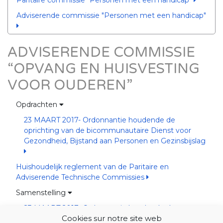
Paritaire commissie "Personen met een handicap"
Adviserende commissie "Personen met een handicap"
ADVISERENDE COMMISSIE
“OPVANG EN HUISVESTING
VOOR OUDEREN”
Opdrachten
23 MAART 2017- Ordonnantie houdende de
oprichting van de bicommunautaire Dienst voor
Gezondheid, Bijstand aan Personen en Gezinsbijslag
Huishoudelijk reglement van de Paritaire en
Adviserende Technische Commissies
Samenstelling
23 MAART 2017- Ordonnantie houdende de
Cookies sur notre site web
oprichting van de bicommunautaire Dienst voor