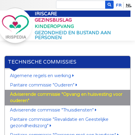
FR
NL
IRISCARE
GEZINSBIJSLAG
KINDEROPVANG
GEZONDHEID EN BIJSTAND AAN
PERSONEN
TECHNISCHE COMMISSIES
Algemene regels en werking
Paritaire commissie "Ouderen"
Adviserende commissie "Opvang en huisvesting voor
ouderen"
Adviserende commissie "Thuisdiensten"
Paritaire commissie "Revalidatie en Geestelijke
gezondheidszorg"