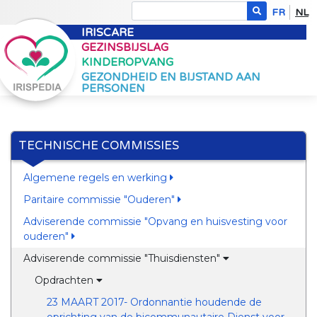
FR
NL
IRISCARE
GEZINSBIJSLAG
KINDEROPVANG
GEZONDHEID EN BIJSTAND AAN
PERSONEN
TECHNISCHE COMMISSIES
Algemene regels en werking
Paritaire commissie "Ouderen"
Adviserende commissie "Opvang en huisvesting voor
ouderen"
Adviserende commissie "Thuisdiensten"
Opdrachten
23 MAART 2017- Ordonnantie houdende de