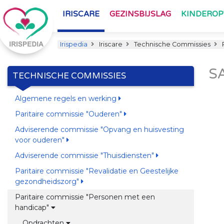
IRISCARE
GEZINSBIJSLAG
KINDERO
Irispedia
Iriscare
Technische Commissies
S
TECHNISCHE COMMISSIES
Algemene regels en werking
Paritaire commissie "Ouderen"
Adviserende commissie "Opvang en huisvesting
voor ouderen"
Adviserende commissie "Thuisdiensten"
Paritaire commissie "Revalidatie en Geestelijke
gezondheidszorg"
Paritaire commissie "Personen met een
handicap"
Opdrachten