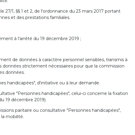
ité.
le 27/1, §§ 1 et 2, de l'ordonnance du 23 mars 2017 portant
nnes et des prestations familiales.
rmément à l'arrêté du 19 décembre 2019 ;
itement de données à caractère personnel sensibles, transmis à
les données strictement nécessaires pour que la commission
des données.
es handicapées", d'initiative ou à leur demande.
ltative "Personnes handicapées", celui-ci concerne la fixation
é du 19 décembre 2019).
sions paritaire ou consultative "Personnes handicapées",
la mobilité.