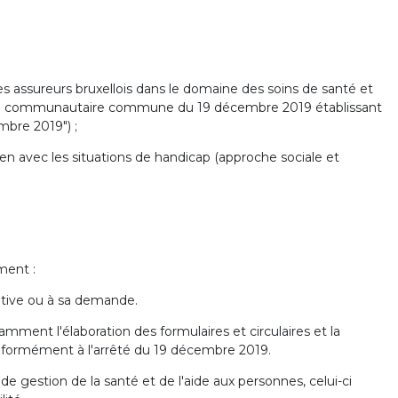
 assureurs bruxellois dans le domaine des soins de santé et
ssion communautaire commune du 19 décembre 2019 établissant
mbre 2019") ;
lien avec les situations de handicap (approche sociale et
ment :
tiative ou à sa demande.
amment l'élaboration des formulaires et circulaires et la
nformément à l'arrêté du 19 décembre 2019.
e gestion de la santé et de l'aide aux personnes, celui-ci