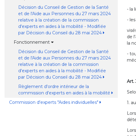
Décision du Conseil de Gestion de la Santé
- la
et de l'Aide aux Personnes du 27 mars 2024
- le
relative à la création de la commission
d'experts en aides à la mobilité - Modifiée
visé
par Décision du Conseil du 28 mai 2024
de l
Fonctionnement
la n
Décision du Conseil de Gestion de la Santé
- to
et de l'Aide aux Personnes du 27 mars 2024
médi
relative à la création de la commission
d'experts en aides à la mobilité - Modifiée
par Décision du Conseil du 28 mai 2024
Art.
Règlement d'ordre intérieur de la
Selo
commission d'experts en aides à la mobilité
Commission d'experts "Aides individuelles"
1. a
Lors
déte
Lors