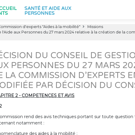
ACCUEIL
SANTÉ ET AIDE AUX
NTS
PERSONNES
ommission d'experts "Aides à la mobilité"
Missions
 l'Aide aux Personnes du 27 mars 2024 relative à la création de la com
ÉCISION DU CONSEIL DE GESTIO
UX PERSONNES DU 27 MARS 202
E LA COMMISSION D’EXPERTS EN
ODIFIÉE PAR DÉCISION DU CONS
PITRE 2 - COMPETENCES ET AVIS
 2
ommission rend des avis techniques portant sur toute question t
cernant notamment :
 nomenclature des aides à la mobilité ;