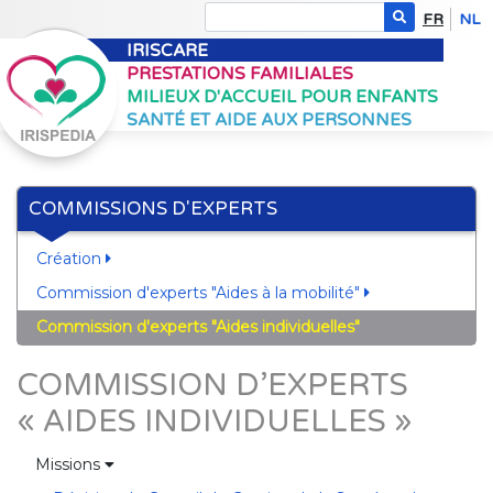
FR
NL
IRISCARE
PRESTATIONS FAMILIALES
MILIEUX D'ACCUEIL POUR ENFANTS
SANTÉ ET AIDE AUX PERSONNES
COMMISSIONS D'EXPERTS
Création
Commission d'experts "Aides à la mobilité"
Commission d'experts "Aides individuelles"
COMMISSION D’EXPERTS
« AIDES INDIVIDUELLES »
Missions