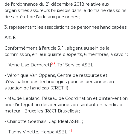
de l'ordonnance du 21 décembre 2018 relative aux
organismes assureurs bruxellois dans le domaine des soins
de santé et de l'aide aux personnes ;
3. représentant les associations de personnes handicapées.
Art. 6
Conformément à l'article 5, 1., siègent au sein de la
commission, en leur qualité d'experts, 6 membres, à savoir :
2 3
- [Anne Lise Demaret]
, Tof-Service ASBL ;
- Véronique Van Oppens, Centre de ressources et
d'évaluation des technologies pour les personnes en
situation de handicap (CRETH) ;
- Maude Leblanc, Réseau de Coordination et d'intervention
pour l'intégration des personnes présentant un handicap
moteur - Bruxelles (RéCI-Bruxelles) ;
- Charlotte Goethals, Cap Idéal ASBL ;
1
- [Fanny Vinette, Hoppa ASBL ;]