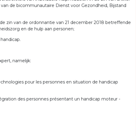
g van de bicommunautaire Dienst voor Gezondheid, Bijstand
n de zin van de ordonnantie van 21 december 2018 betreffende
heidszorg en de hulp aan personen;
 handicap.
pert, namelijk:
echnologies pour les personnes en situation de handicap
ntégration des personnes présentant un handicap moteur -