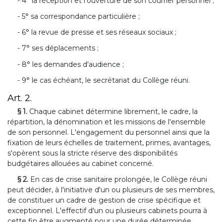
- 4° la réception et l'ouverture de son courrier personnel ;
- 5° sa correspondance particulière ;
- 6° la revue de presse et ses réseaux sociaux ;
- 7° ses déplacements ;
- 8° les demandes d'audience ;
- 9° le cas échéant, le secrétariat du Collège réuni.
Art. 2.
§ 1.
Chaque cabinet détermine librement, le cadre, la
répartition, la dénomination et les missions de l'ensemble
de son personnel. L'engagement du personnel ainsi que la
fixation de leurs échelles de traitement, primes, avantages,
s'opèrent sous la stricte réserve des disponibilités
budgétaires allouées au cabinet concerné.
§ 2.
En cas de crise sanitaire prolongée, le Collège réuni
peut décider, à l'initiative d'un ou plusieurs de ses membres,
de constituer un cadre de gestion de crise spécifique et
exceptionnel. L'effectif d'un ou plusieurs cabinets pourra à
cette fin être augmenté pour une durée déterminée,