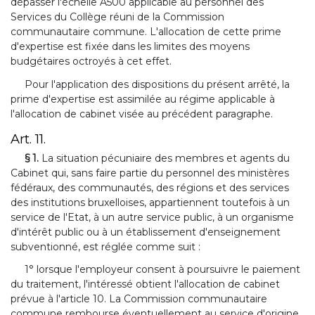
dépasser l'échelle A500 applicable au personnel des
Services du Collège réuni de la Commission
communautaire commune. L'allocation de cette prime
d'expertise est fixée dans les limites des moyens
budgétaires octroyés à cet effet.
Pour l'application des dispositions du présent arrêté, la
prime d'expertise est assimilée au régime applicable à
l'allocation de cabinet visée au précédent paragraphe.
Art. 11.
§ 1.
La situation pécuniaire des membres et agents du
Cabinet qui, sans faire partie du personnel des ministères
fédéraux, des communautés, des régions et des services
des institutions bruxelloises, appartiennent toutefois à un
service de l'Etat, à un autre service public, à un organisme
d'intérêt public ou à un établissement d'enseignement
subventionné, est réglée comme suit :
1° lorsque l'employeur consent à poursuivre le paiement
du traitement, l'intéressé obtient l'allocation de cabinet
prévue à l'article 10. La Commission communautaire
commune rembourse éventuellement au service d'origine