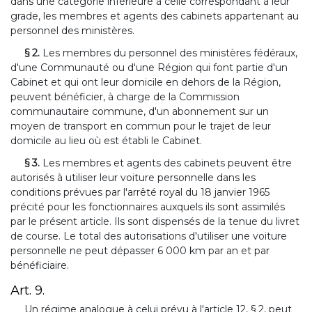
dans une catégorie inférieure à celle correspondant à leur
grade, les membres et agents des cabinets appartenant au
personnel des ministères.
§ 2.
Les membres du personnel des ministères fédéraux,
d'une Communauté ou d'une Région qui font partie d'un
Cabinet et qui ont leur domicile en dehors de la Région,
peuvent bénéficier, à charge de la Commission
communautaire commune, d'un abonnement sur un
moyen de transport en commun pour le trajet de leur
domicile au lieu où est établi le Cabinet.
§ 3.
Les membres et agents des cabinets peuvent être
autorisés à utiliser leur voiture personnelle dans les
conditions prévues par l'arrêté royal du 18 janvier 1965
précité pour les fonctionnaires auxquels ils sont assimilés
par le présent article. Ils sont dispensés de la tenue du livret
de course. Le total des autorisations d'utiliser une voiture
personnelle ne peut dépasser 6 000 km par an et par
bénéficiaire.
Art. 9.
Un régime analogue à celui prévu à l'article 12, § 2, peut