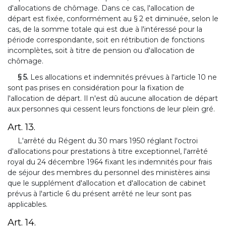
d'allocations de chômage. Dans ce cas, l'allocation de
départ est fixée, conformément au § 2 et diminuée, selon le
cas, de la somme totale qui est due à l'intéressé pour la
période correspondante, soit en rétribution de fonctions
incomplètes, soit à titre de pension ou d'allocation de
chômage.
§ 5.
Les allocations et indemnités prévues à l'article 10 ne
sont pas prises en considération pour la fixation de
l'allocation de départ. Il n'est dû aucune allocation de départ
aux personnes qui cessent leurs fonctions de leur plein gré.
Art. 13.
L'arrêté du Régent du 30 mars 1950 réglant l'octroi
d'allocations pour prestations à titre exceptionnel, l'arrêté
royal du 24 décembre 1964 fixant les indemnités pour frais
de séjour des membres du personnel des ministères ainsi
que le supplément d'allocation et d'allocation de cabinet
prévus à l'article 6 du présent arrêté ne leur sont pas
applicables.
Art. 14.