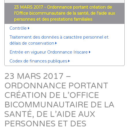
23 MARS 2017 - Ordonnance portant création de
l'Office bicommunautaire de la santé, de l'aide aux
personnes et des prestations familiales
Contrôle
Traitement des données à caractère personnel et
délais de conservation
Entrée en vigueur Ordonnance Iriscare
Codex de finances publiques
23 MARS 2017 –
ORDONNANCE PORTANT
CRÉATION DE L’OFFICE
BICOMMUNAUTAIRE DE LA
SANTÉ, DE L’AIDE AUX
PERSONNES ET DES