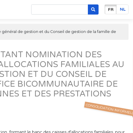
NL
FR
 général de gestion et du Conseil de gestion de la famille de
RTANT NOMINATION DES
ALLOCATIONS FAMILIALES AU
STION ET DU CONSEIL DE
FFICE BICOMMUNAUTAIRE DE
NNES ET DES PRESTATIONS
CONSOLIDATION INFORMEL
 formant le banc des caisses d'allocations familiales, pour