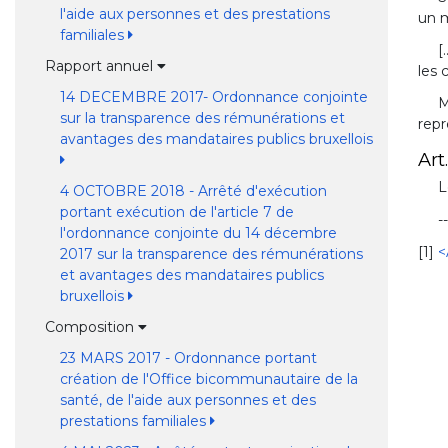
l'aide aux personnes et des prestations
un m
familiales
[.
Rapport annuel
les 
14 DECEMBRE 2017- Ordonnance conjointe
M
sur la transparence des rémunérations et
repr
avantages des mandataires publics bruxellois
Art.
L
4 OCTOBRE 2018 - Arrêté d'exécution
portant exécution de l'article 7 de
-
l'ordonnance conjointe du 14 décembre
[1]
<
2017 sur la transparence des rémunérations
et avantages des mandataires publics
bruxellois
Composition
23 MARS 2017 - Ordonnance portant
création de l'Office bicommunautaire de la
santé, de l'aide aux personnes et des
prestations familiales