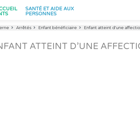
ACCUEIL
SANTÉ ET AIDE AUX
NTS
PERSONNES
terne
Arrêtés
Enfant bénéficiaire
Enfant atteint d'une affecti
NFANT ATTEINT D’UNE AFFECT