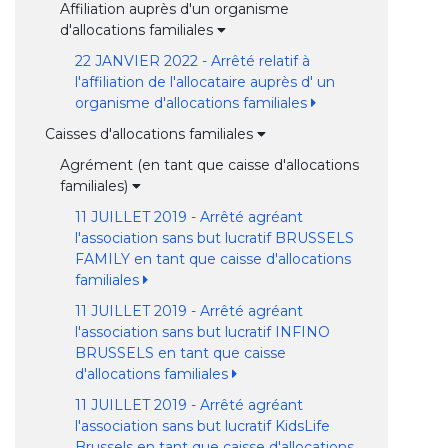
Affiliation auprès d'un organisme
d'allocations familiales
22 JANVIER 2022 - Arrêté relatif à
l'affiliation de l'allocataire auprès d' un
organisme d'allocations familiales
Caisses d'allocations familiales
Agrément (en tant que caisse d'allocations
familiales)
11 JUILLET 2019 - Arrêté agréant
l'association sans but lucratif BRUSSELS
FAMILY en tant que caisse d'allocations
familiales
11 JUILLET 2019 - Arrêté agréant
l'association sans but lucratif INFINO
BRUSSELS en tant que caisse
d'allocations familiales
11 JUILLET 2019 - Arrêté agréant
l'association sans but lucratif KidsLife
Brussels en tant que caisse d'allocations