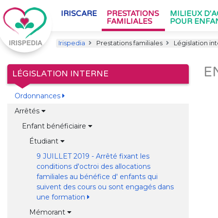
IRISCARE
PRESTATIONS
MILIEUX D'
FAMILIALES
POUR ENFA
Irispedia
Prestations familiales
Législation in
E
LÉGISLATION INTERNE
Ordonnances
Arrêtés
Enfant bénéficiaire
Étudiant
9 JUILLET 2019 - Arrêté fixant les
conditions d'octroi des allocations
familiales au bénéfice d' enfants qui
suivent des cours ou sont engagés dans
une formation
Mémorant