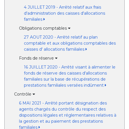
4 JUILLET 2019 - Arrêté relatif aux frais
d'administration des caisses d'allocations
familiales
Obligations comptables
27 AOUT 2020 - Arrêté relatif au plan
comptable et aux obligations comptables des
caisses d' allocations familiales
Fonds de réserve
16 JUILLET 2020 - Arrêté visant à alimenter le
fonds de réserve des caisses d'allocations
familiales sur la base de récupérations de
prestations familiales versées indûment
Contrôle
6 MAI 2021 - Arrêté portant désignation des
agents chargés du contrôle du respect des
dispositions légales et réglementaires relatives à
la gestion et au paiement des prestations
familiales