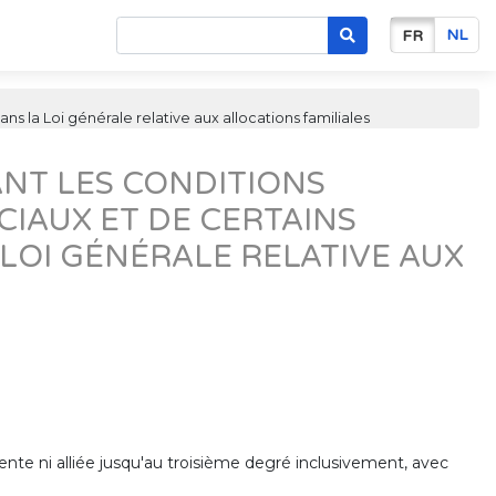
NL
FR
 la Loi générale relative aux allocations familiales
ANT LES CONDITIONS
IAUX ET DE CERTAINS
LOI GÉNÉRALE RELATIVE AUX
te ni alliée jusqu'au troisième degré inclusivement, avec