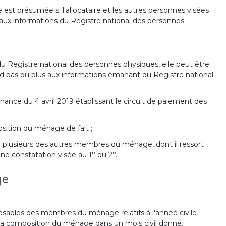
est présumée si l'allocataire et les autres personnes visées
ux informations du Registre national des personnes
u Registre national des personnes physiques, elle peut être
nd pas ou plus aux informations émanant du Registre national
onnance du 4 avril 2019 établissant le circuit de paiement des
osition du ménage de fait ;
 ou plusieurs des autres membres du ménage, dont il ressort
ne constatation visée au 1° ou 2°.
ge
bles des membres du ménage relatifs à l'année civile
e la composition du ménage dans un mois civil donné.