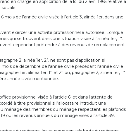
rend en charge en application de la loi du 2 avril 1965 relative à
 sociale
 de l'année civile visée à l'article 3, alinéa 1er, dans une
ent exercer une activité professionnelle autorisée. Lorsque
 qui se trouvent dans une situation visée à l'alinéa 1er, 1°,
peuvent cependant prétendre à des revenus de remplacement
agraphe 2, alinéa 1er, 2°, ne sont pas d'application si
 au mois de décembre de l'année civile précédant l'année civile
aragraphe 1er, alinéa 1er, 1° et 2° ou, paragraphe 2, alinéa 1er, 1°
nière année civile mentionnée.
'office provisionnel visée à l'article 6, et dans l'attente de
ordé à titre provisionnel si l'allocataire introduit une
s du ménage des membres du ménage respectent les plafonds
 2019 ou les revenus annuels du ménage visés à l'article 39,