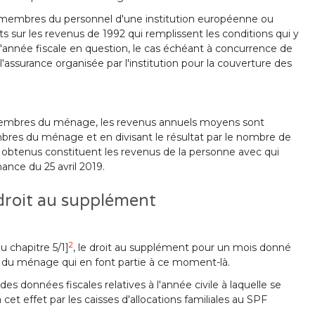
s membres du personnel d'une institution européenne ou
ts sur les revenus de 1992 qui remplissent les conditions qui y
'année fiscale en question, le cas échéant à concurrence de
'assurance organisée par l'institution pour la couverture des
 membres du ménage, les revenus annuels moyens sont
mbres du ménage et en divisant le résultat par le nombre de
btenus constituent les revenus de la personne avec qui
nnance du 25 avril 2019.
 droit au supplément
2
u chapitre 5/1]
, le droit au supplément pour un mois donné
 du ménage qui en font partie à ce moment-là.
des données fiscales relatives à l'année civile à laquelle se
t effet par les caisses d'allocations familiales au SPF