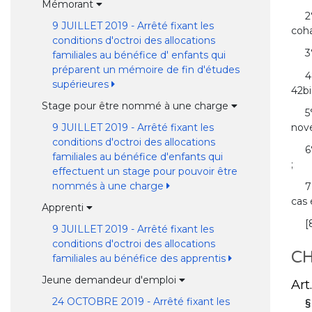
Mémorant
2
9 JUILLET 2019 - Arrêté fixant les
coha
conditions d'octroi des allocations
3
familiales au bénéfice d' enfants qui
préparent un mémoire de fin d'études
4
supérieures
42bi
Stage pour être nommé à une charge
5
nov
9 JUILLET 2019 - Arrêté fixant les
conditions d'octroi des allocations
6
familiales au bénéfice d'enfants qui
;
effectuent un stage pour pouvoir être
nommés à une charge
7
cas 
Apprenti
[
9 JUILLET 2019 - Arrêté fixant les
conditions d'octroi des allocations
CH
familiales au bénéfice des apprentis
Jeune demandeur d'emploi
Art.
24 OCTOBRE 2019 - Arrêté fixant les
§