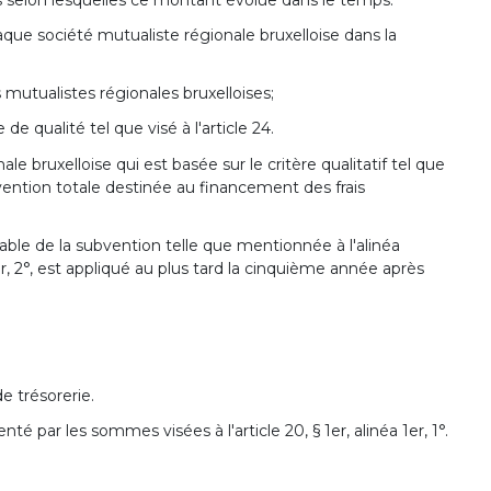
haque société mutualiste régionale bruxelloise dans la
s mutualistes régionales bruxelloises;
 de qualité tel que visé à l'article 24.
le bruxelloise qui est basée sur le critère qualitatif tel que
ention totale destinée au financement des frais
riable de la subvention telle que mentionnée à l'alinéa
 2°, est appliqué au plus tard la cinquième année après
e trésorerie.
té par les sommes visées à l'article 20, § 1er, alinéa 1er, 1°.