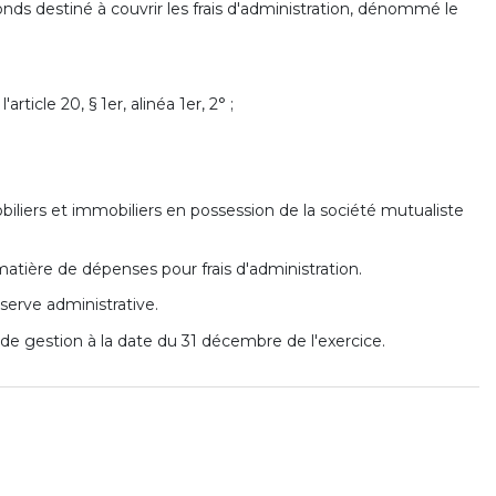
nds destiné à couvrir les frais d'administration, dénommé le
rticle 20, § 1er, alinéa 1er, 2° ;
mobiliers et immobiliers en possession de la société mutualiste
tière de dépenses pour frais d'administration.
serve administrative.
de gestion à la date du 31 décembre de l'exercice.