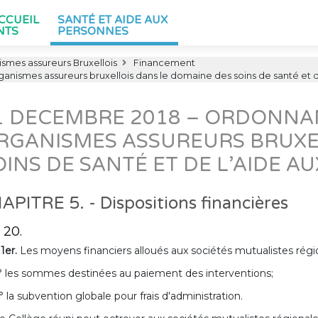
ACCUEIL
SANTÉ ET AIDE AUX
NTS
PERSONNES
smes assureurs Bruxellois
Financement
anismes assureurs bruxellois dans le domaine des soins de santé et 
1 DECEMBRE 2018 – ORDONNAN
RGANISMES ASSUREURS BRUXE
OINS DE SANTÉ ET DE L’AIDE 
APITRE 5. - Dispositions financières
. 20.
 1er.
Les moyens financiers alloués aux sociétés mutualistes région
° les sommes destinées au paiement des interventions;
° la subvention globale pour frais d'administration.