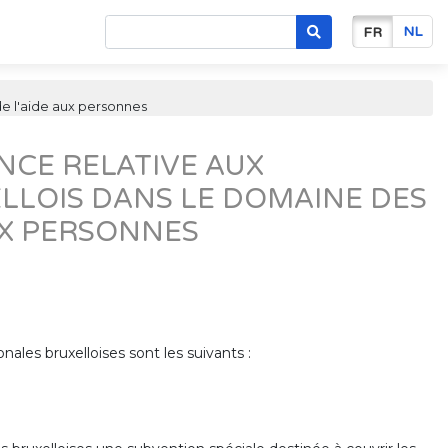
NL
FR
de l'aide aux personnes
CE RELATIVE AUX
LLOIS DANS LE DOMAINE DES
AUX PERSONNES
ales bruxelloises sont les suivants :