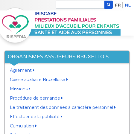
FR
NL
IRISCARE
PRESTATIONS FAMILIALES
MILIEUX D'ACCUEIL POUR ENFANTS
SANTÉ ET AIDE AUX PERSONNES
ORGANISMES ASSUREURS BRUXELLOIS
Agrément
Caisse auxiliaire Bruxelloise
Missions
Procédure de demande
Le traitement des données à caractère personnel
Effectuer de la publicité
Cumulation