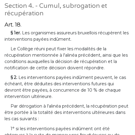
Section 4. - Cumul, subrogation et
récupération
Art. 18.
§ 1er.
Les organismes assureurs bruxellois récupèrent les
interventions payées indûment.
Le Collège réuni peut fixer les modalités de la
récupération mentionnée à l'alinéa précédent, ainsi que les
conditions auxquelles la décision de récupération et la
notification de cette décision doivent répondre.
§ 2.
Les interventions payées indûment peuvent, le cas
échéant, être déduites des interventions futures qui
devront être payées, à concurrence de 10 % de chaque
intervention ultérieure.
Par dérogation à l'alinéa précédent, la récupération peut
être portée à la totalité des interventions ultérieures dans
les cas suivants :
1° si les interventions payées indûment ont été
obtenues à la suite de manoeuvres frauduleuses ou de