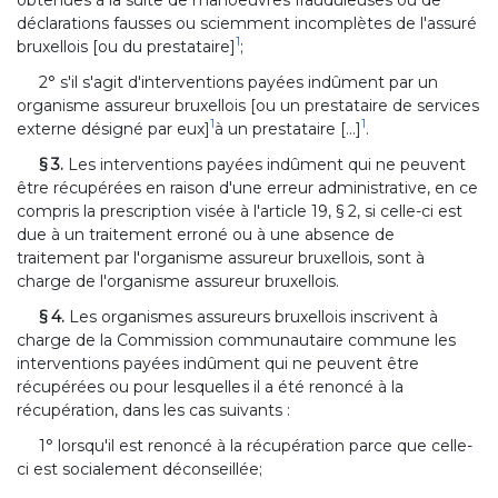
déclarations fausses ou sciemment incomplètes de l'assuré
1
bruxellois [ou du prestataire]
;
2° s'il s'agit d'interventions payées indûment par un
organisme assureur bruxellois [ou un prestataire de services
1
1
externe désigné par eux]
à un prestataire [...]
.
§ 3.
Les interventions payées indûment qui ne peuvent
être récupérées en raison d'une erreur administrative, en ce
compris la prescription visée à l'article 19, § 2, si celle-ci est
due à un traitement erroné ou à une absence de
traitement par l'organisme assureur bruxellois, sont à
charge de l'organisme assureur bruxellois.
§ 4.
Les organismes assureurs bruxellois inscrivent à
charge de la Commission communautaire commune les
interventions payées indûment qui ne peuvent être
récupérées ou pour lesquelles il a été renoncé à la
récupération, dans les cas suivants :
1° lorsqu'il est renoncé à la récupération parce que celle-
ci est socialement déconseillée;