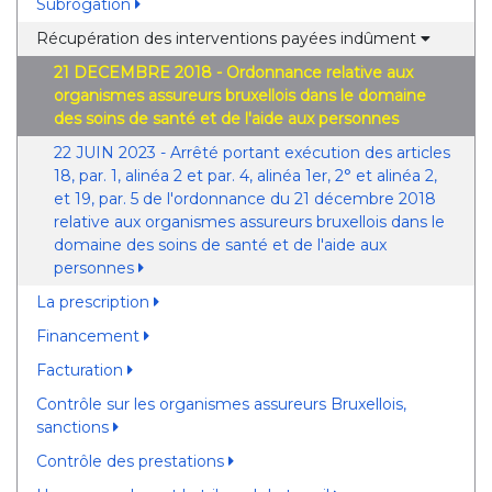
Subrogation
Récupération des interventions payées indûment
21 DECEMBRE 2018 - Ordonnance relative aux
organismes assureurs bruxellois dans le domaine
des soins de santé et de l'aide aux personnes
22 JUIN 2023 - Arrêté portant exécution des articles
18, par. 1, alinéa 2 et par. 4, alinéa 1er, 2° et alinéa 2,
et 19, par. 5 de l'ordonnance du 21 décembre 2018
relative aux organismes assureurs bruxellois dans le
domaine des soins de santé et de l'aide aux
personnes
La prescription
Financement
Facturation
Contrôle sur les organismes assureurs Bruxellois,
sanctions
Contrôle des prestations