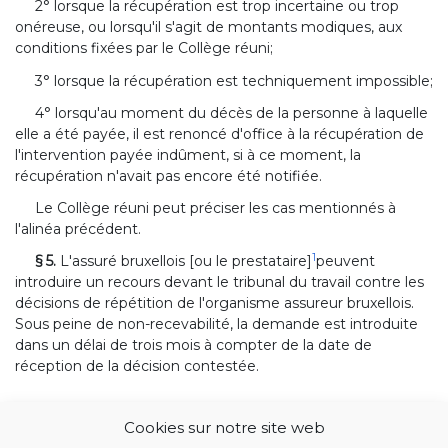
2° lorsque la récupération est trop incertaine ou trop
onéreuse, ou lorsqu'il s'agit de montants modiques, aux
conditions fixées par le Collège réuni;
3° lorsque la récupération est techniquement impossible;
4° lorsqu'au moment du décès de la personne à laquelle
elle a été payée, il est renoncé d'office à la récupération de
l'intervention payée indûment, si à ce moment, la
récupération n'avait pas encore été notifiée.
Le Collège réuni peut préciser les cas mentionnés à
l'alinéa précédent.
1
§ 5.
L'assuré bruxellois [ou le prestataire]
peuvent
introduire un recours devant le tribunal du travail contre les
décisions de répétition de l'organisme assureur bruxellois.
Sous peine de non-recevabilité, la demande est introduite
dans un délai de trois mois à compter de la date de
réception de la décision contestée.
Cookies sur notre site web
1
<ORD 2023-11-23/09, art. 14, 004; En vigueur : 01-01-2024>