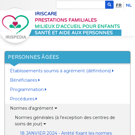
FR
NL
IRISCARE
PRESTATIONS FAMILIALES
MILIEUX D'ACCUEIL POUR ENFANTS
SANTÉ ET AIDE AUX PERSONNES
PERSONNES ÂGÉES
Établissements soumis à agrément (définitions)
Bénéficiaires
Programmation
Procédures
Normes d'agrément
Normes générales (à l'exception des centres de
soins de jour)
18 JANVIER 2024 - Arrêté fixant les normes